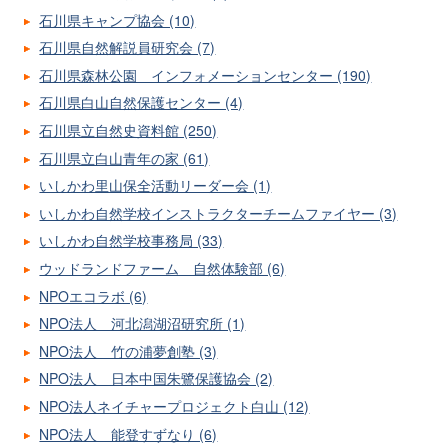
石川県キャンプ協会 (10)
石川県自然解説員研究会 (7)
石川県森林公園 インフォメーションセンター (190)
石川県白山自然保護センター (4)
石川県立自然史資料館 (250)
石川県立白山青年の家 (61)
いしかわ里山保全活動リーダー会 (1)
いしかわ自然学校インストラクターチームファイヤー (3)
いしかわ自然学校事務局 (33)
ウッドランドファーム 自然体験部 (6)
NPOエコラボ (6)
NPO法人 河北潟湖沼研究所 (1)
NPO法人 竹の浦夢創塾 (3)
NPO法人 日本中国朱鷺保護協会 (2)
NPO法人ネイチャープロジェクト白山 (12)
NPO法人 能登すずなり (6)