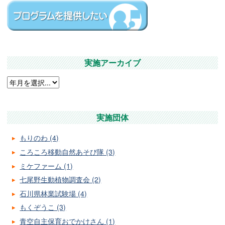
実施アーカイブ
実施団体
もりのわ (4)
ころころ移動自然あそび隊 (3)
ミケファーム (1)
七尾野生動植物調査会 (2)
石川県林業試験場 (4)
もくぞうこ (3)
青空自主保育おでかけさん (1)