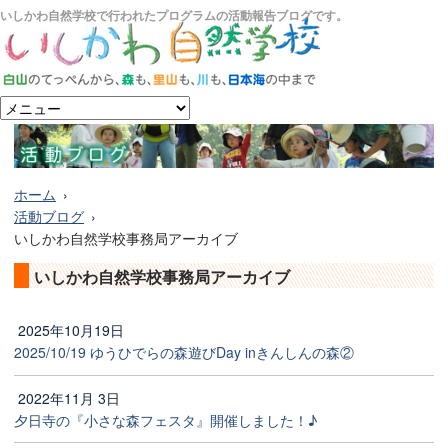
いしかわ自然学校で行われたプログラムの活動報告ブログです。
ホーム
活動ブログ
いしかわ自然学校事務局アーカイブ
いしかわ自然学校事務局アーカイブ
2025年10月19日
2025/10/19 ゆうひでらの森遊びDay inきんしんの森②
2022年11月 3日
夕日寺の『小さな森フェスタ』開催しました！♪