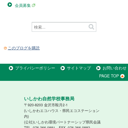
会員募集
このブログを購読
プライバシーポリシー
サイトマップ
お問い合わせ
PAGE TOP
いしかわ自然学校事務局
〒920-8203 金沢市鞍月2-1
(いしかわエコハウス・県民エコステーション
内)
(公社)いしかわ環境パートナーシップ県民会議
TEL. 076-266-0881 FAX. 076-266-0882