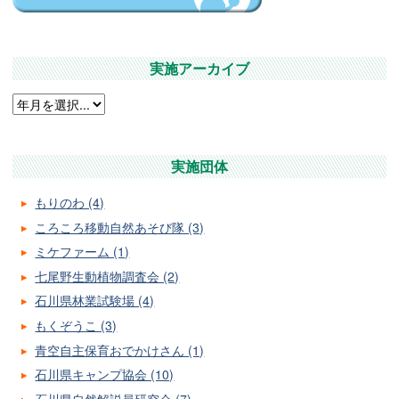
実施アーカイブ
実施団体
もりのわ (4)
ころころ移動自然あそび隊 (3)
ミケファーム (1)
七尾野生動植物調査会 (2)
石川県林業試験場 (4)
もくぞうこ (3)
青空自主保育おでかけさん (1)
石川県キャンプ協会 (10)
石川県自然解説員研究会 (7)