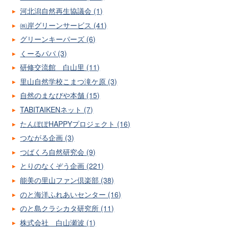
河北潟自然再生協議会 (1)
㈱岸グリーンサービス (41)
グリーンキーパーズ (6)
くーるパパ (3)
研修交流館 白山里 (11)
里山自然学校こまつ滝ケ原 (3)
自然のまなびや本舗 (15)
TABITAIKENネット (7)
たんぽぽHAPPYプロジェクト (16)
つながる企画 (3)
つばくろ自然研究会 (9)
とりのなくぞう企画 (221)
能美の里山ファン倶楽部 (38)
のと海洋ふれあいセンター (16)
のと島クラシカタ研究所 (11)
株式会社 白山瀬波 (1)