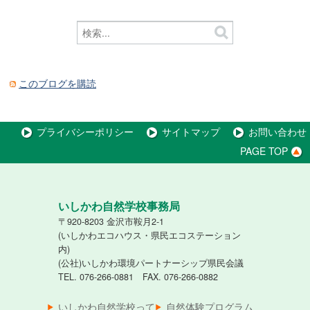
このブログを購読
プライバシーポリシー
サイトマップ
お問い合わせ
PAGE TOP
いしかわ自然学校事務局
〒920-8203 金沢市鞍月2-1
(いしかわエコハウス・県民エコステーション
内)
(公社)いしかわ環境パートナーシップ県民会議
TEL. 076-266-0881 FAX. 076-266-0882
いしかわ自然学校って
自然体験プログラム