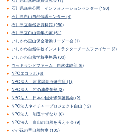
石川県森林公園 インフォメーションセンター (190)
石川県白山自然保護センター (4)
石川県立自然史資料館 (250)
石川県立白山青年の家 (61)
いしかわ里山保全活動リーダー会 (1)
いしかわ自然学校インストラクターチームファイヤー (3)
いしかわ自然学校事務局 (33)
ウッドランドファーム 自然体験部 (6)
NPOエコラボ (6)
NPO法人 河北潟湖沼研究所 (1)
NPO法人 竹の浦夢創塾 (3)
NPO法人 日本中国朱鷺保護協会 (2)
NPO法人ネイチャープロジェクト白山 (12)
NPO法人 能登すずなり (6)
NPO法人 白山の自然を考える会 (9)
かが緑の里自然教室 (105)