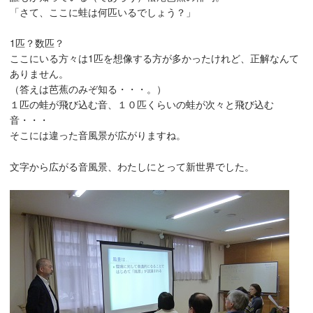
「さて、ここに蛙は何匹いるでしょう？」
1匹？数匹？
ここにいる方々は1匹を想像する方が多かったけれど、正解なんて
ありません。
（答えは芭蕉のみぞ知る・・・。）
１匹の蛙が飛び込む音、１０匹くらいの蛙が次々と飛び込む
音・・・
そこには違った音風景が広がりますね。
文字から広がる音風景、わたしにとって新世界でした。