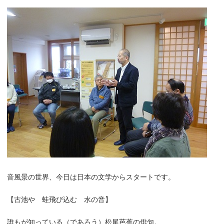
音風景の世界、今日は日本の文学からスタートです。
【古池や 蛙飛び込む 水の音】
誰もが知っている（であろう）松尾芭蕉の俳句。