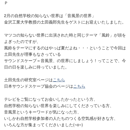
Ｐ
2月の自然学校の知らない世界は「音風景の世界」
金沢工業大学教授の土田義郎先生をゲストにお迎えいたしました。
マツコの知らない世界に出演された時と同じテーマ「風鈴」が頭を
よぎったのですが、
風鈴をテーマにするのはやっぱ夏だよね・・・ということで今回は
土田先生が理事もなさっている
サウンドスケープ＝音風景、の世界にしましょう！ってことで、今
日の日を楽しみに待っていました。
土田先生の研究室ページは
こちら
日本サウンドスケープ協会のページは
こちら
テレビをご覧になってお会いしたかったという方、
自然学校の知らない世界を楽しみにしてくださっている方、
音風景というキーワードが気になった方、
いしかわ自然学校参加者の人たちのつくる空気感が好きな方、
いろんな方が集まってくださいました(~o~)