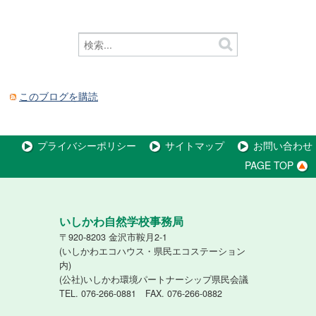
このブログを購読
プライバシーポリシー
サイトマップ
お問い合わせ
PAGE TOP
いしかわ自然学校事務局
〒920-8203 金沢市鞍月2-1
(いしかわエコハウス・県民エコステーション
内)
(公社)いしかわ環境パートナーシップ県民会議
TEL. 076-266-0881 FAX. 076-266-0882