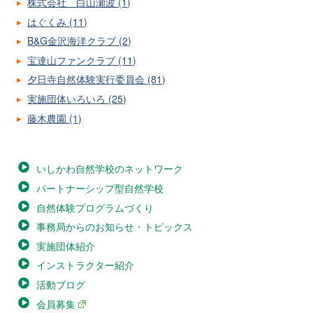
株式会社 白山瀬波 (1)
はぐくみ (11)
B&G金沢海洋クラブ (2)
宝達山ファンクラブ (11)
夕日寺自然体験実行委員会 (81)
実施団体いろいろ (25)
藤木農園 (1)
いしかわ自然学校のネットワーク
パートナーシップ型自然学校
自然体験プログラムづくり
事務局からのお知らせ・トピックス
実施団体紹介
インストラクター紹介
活動ブログ
会員募集