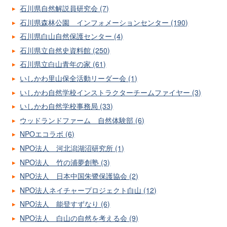
石川県自然解説員研究会 (7)
石川県森林公園 インフォメーションセンター (190)
石川県白山自然保護センター (4)
石川県立自然史資料館 (250)
石川県立白山青年の家 (61)
いしかわ里山保全活動リーダー会 (1)
いしかわ自然学校インストラクターチームファイヤー (3)
いしかわ自然学校事務局 (33)
ウッドランドファーム 自然体験部 (6)
NPOエコラボ (6)
NPO法人 河北潟湖沼研究所 (1)
NPO法人 竹の浦夢創塾 (3)
NPO法人 日本中国朱鷺保護協会 (2)
NPO法人ネイチャープロジェクト白山 (12)
NPO法人 能登すずなり (6)
NPO法人 白山の自然を考える会 (9)