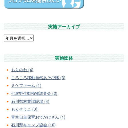
実施アーカイブ
実施団体
もりのわ (4)
ころころ移動自然あそび隊 (3)
ミケファーム (1)
七尾野生動植物調査会 (2)
石川県林業試験場 (4)
もくぞうこ (3)
青空自主保育おでかけさん (1)
石川県キャンプ協会 (10)