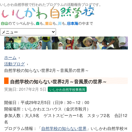
いしかわ自然学校で行われたプログラムの活動報告ブログです。
ホーム
活動ブログ
自然学校の知らない世界2月～音風景の世界～
自然学校の知らない世界2月～音風景の世界～
実施日:
2017年2月 5日
いしかわ自然学校事務局
開催日：平成29年2月5日（日)9：30～12：00
開催場所：いしかわエコハウス（金沢市鞍月）
参加人数：大人9名 ゲストスピーカー1名 スタッフ2名 合計12
名
プログラム情報：「
自然学校の知らない世界
」いしかわ自然学校Ｈ