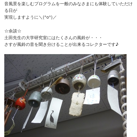
音風景を楽しむプログラムを一般のみなさまにも体験していただけ
る日が
実現しますように＼(^o^)／
☆余談☆
土田先生の大学研究室にはたくさんの風鈴が・・・
さすが風鈴の音を聞き分けることが出来るコレクターです♪