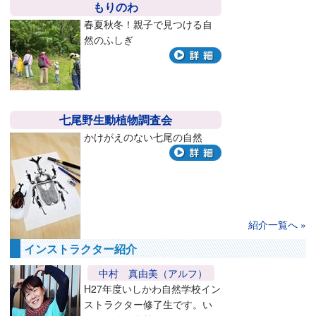
もりのわ
春夏秋冬！親子で見つける自
然のふしぎ
七尾野生動植物調査会
かけがえのない七尾の自然
紹介一覧へ
インストラクター紹介
中村 真由美（アルフ）
H27年度いしかわ自然学校イン
ストラクター修了生です。い