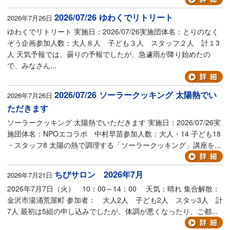
2026/07/26 ゆわくでリトリート
2026年7月26日
ゆわくでリトリート 実施日：2026/07/26実施団体名：とりのなく
ぞう企画参加人数：大人８人 子ども３人 スタッフ２人 計１3
人 天気予報では、曇りの予報でしたが、急遽雨が降り始めたの
で、みなさん...
2026/07/26 ソーラークッキング 太陽熱でい
2026年7月26日
ただきます
ソーラークッキング 太陽熱でいただきます 実施日：2026/07/26実
施団体名：NPOエコラボ 中村早苗参加人数：大人・14 子ども18
・スタッフ8 太陽の熱で調理する「ソーラークッキング」講座を...
ちびサロン 2026年7月
2026年7月21日
2026年7月7日（火） 10：00～14：00 天気：晴れ 集合解散：
金沢市湯涌荒屋町 参加者： 大人2人 子ども2人 スタッ3人 計
7人 最初は5組の申し込みでしたが、体調が悪くなったり、ご都...