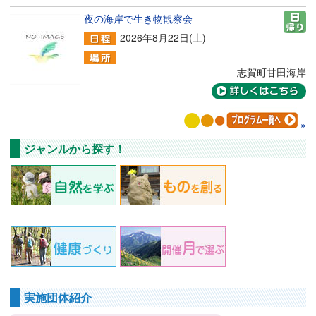
夜の海岸で生き物観察会
2026年8月22日(土)
志賀町甘田海岸
ジャンルから探す！
実施団体紹介