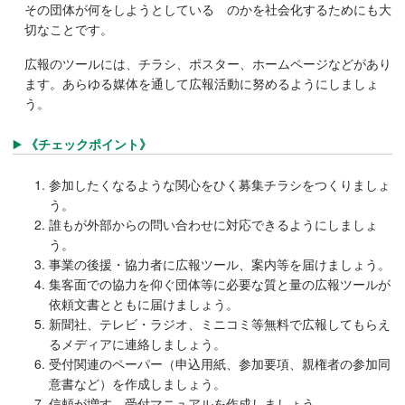
その団体が何をしようとしている のかを社会化するためにも大
切なことです。
広報のツールには、チラシ、ポスター、ホームページなどがあり
ます。あらゆる媒体を通して広報活動に努めるようにしましょ
う。
《チェックポイント》
参加したくなるような関心をひく募集チラシをつくりましょ
う。
誰もが外部からの問い合わせに対応できるようにしましょ
う。
事業の後援・協力者に広報ツール、案内等を届けましょう。
集客面での協力を仰ぐ団体等に必要な質と量の広報ツールが
依頼文書とともに届けましょう。
新聞社、テレビ・ラジオ、ミニコミ等無料で広報してもらえ
るメディアに連絡しましょう。
受付関連のペーパー（申込用紙、参加要項、親権者の参加同
意書など）を作成しましょう。
信頼が増す、受付マニュアルを作成しましょう。