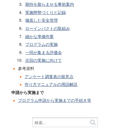
期待を膨らませる事前案内
実施態勢づくりと記録
徹底した安全管理
ローインパクトの取組み
細かな準備作業
プログラムの実施
一同が集まる評価会
次回の実施に向けて
参考資料
アンケート調査表の留意点
作り方マニュアルの用語解説
申請から実施まで
プログラム申請から実施までの手続き等