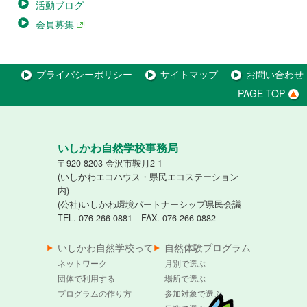
活動ブログ
会員募集
プライバシーポリシー
サイトマップ
お問い合わせ
PAGE TOP
いしかわ自然学校事務局
〒920-8203 金沢市鞍月2-1
(いしかわエコハウス・県民エコステーション
内)
(公社)いしかわ環境パートナーシップ県民会議
TEL. 076-266-0881 FAX. 076-266-0882
いしかわ自然学校って
自然体験プログラム
ネットワーク
月別で選ぶ
団体で利用する
場所で選ぶ
プログラムの作り方
参加対象で選ぶ