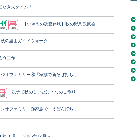
でたき火タイム！
【いきもの調査体験】秋の野鳥観察会
秋の里山ガイドウォーク
ろう工作
ジオファミリー⑧「家族で新そば打ち 」
親子で秋のしいたけ・なめこ作り
ジオファミリー⑨家族で「うどん打ち 」
26年10月
2026年12月