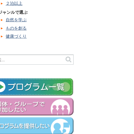
２泊以上
ジャンルで選ぶ
自然を学ぶ
ものを創る
健康づくり