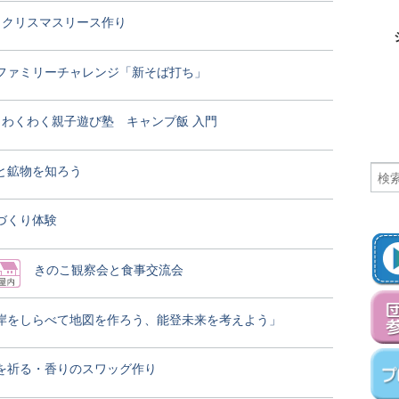
クリスマスリース作り
ファミリーチャレンジ「新そば打ち」
わくわく親子遊び塾 キャンプ飯 入門
と鉱物を知ろう
づくり体験
きのこ観察会と食事交流会
岸をしらべて地図を作ろう、能登未来を考えよう」
を祈る・香りのスワッグ作り