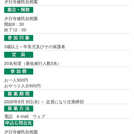
夕日寺健民自然園
夕日寺健民自然園
開始9：30
終了12：00
3歳以上～年長児及びその保護者
20名程度（最低催行人数3名）
お一人500円
おやつ２人分500円
2026年9月 9日(水) ～ 定員になり次第締切
電話
e-mail
ウェブ
夕日寺健民自然園