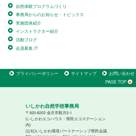
自然体験プログラムづくり
事務局からのお知らせ・トピックス
実施団体紹介
インストラクター紹介
活動ブログ
会員募集
プライバシーポリシー
サイトマップ
お問い合わせ
PAGE TOP
いしかわ自然学校事務局
〒920-8203 金沢市鞍月2-1
(いしかわエコハウス・県民エコステーション
内)
(公社)いしかわ環境パートナーシップ県民会議