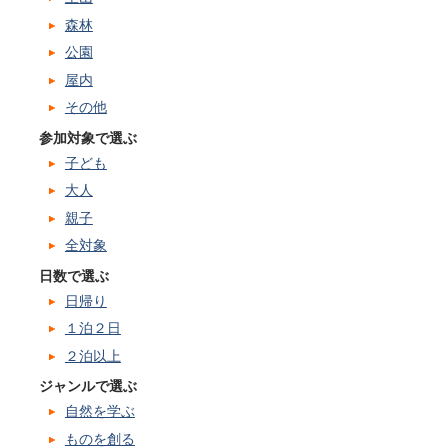
森林
公園
屋内
その他
参加対象で選ぶ
子ども
大人
親子
全対象
日数で選ぶ
日帰り
１泊２日
２泊以上
ジャンルで選ぶ
自然を学ぶ
ものを創る