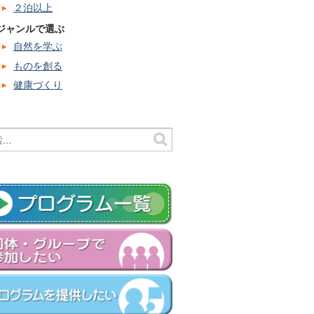
２泊以上
ジャンルで選ぶ
自然を学ぶ
ものを創る
健康づくり