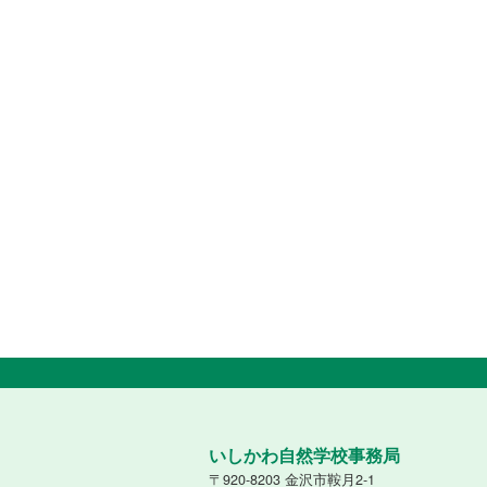
いしかわ自然学校事務局
〒920-8203 金沢市鞍月2-1