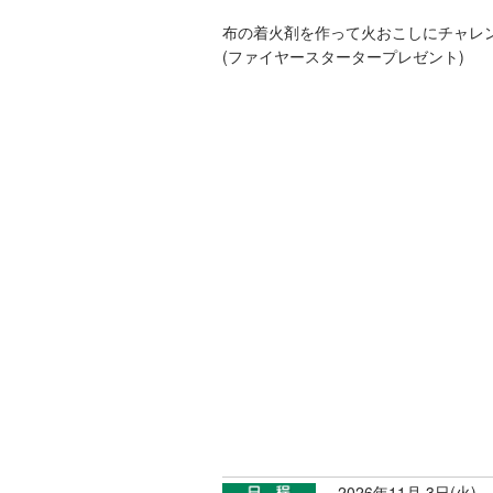
布の着火剤を作って火おこしにチャレ
(ファイヤースタータープレゼント)
2026年11月 3日(火)