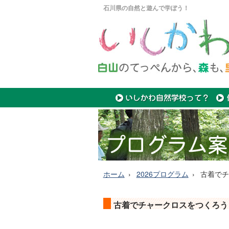
石川県の自然と遊んで学ぼう！
ホーム
2026プログラム
古着でチ
古着でチャークロスをつくろう