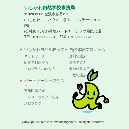
いしかわ自然学校事務局
〒920-8203 金沢市鞍月2-1
(いしかわエコハウス・県民エコステーション
内)
(公社)いしかわ環境パートナーシップ県民会議
TEL. 076-266-0881 FAX. 076-266-0882
いしかわ自然学校って
自然体験プログラム
ネットワーク
月別で選ぶ
団体で利用する
場所で選ぶ
プログラムの作り方
参加対象で選ぶ
日数で選ぶ
パートナーシップリス
ト
実施団体紹介
インストラクター紹介
活動ブログ
Copyright © 2026 ishikawasizengakkou. All rights reserved.