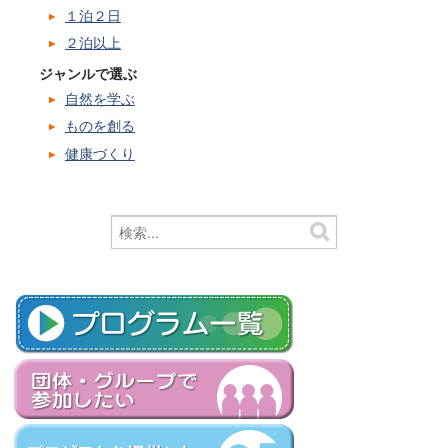
１泊２日
２泊以上
ジャンルで選ぶ
自然を学ぶ
ものを創る
健康づくり