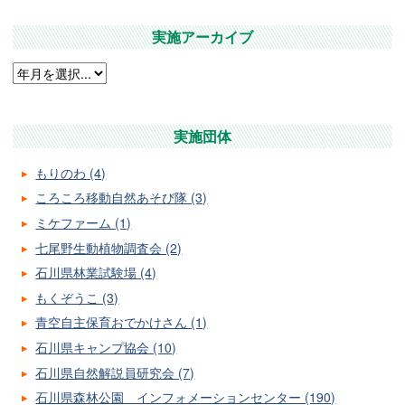
実施アーカイブ
実施団体
もりのわ (4)
ころころ移動自然あそび隊 (3)
ミケファーム (1)
七尾野生動植物調査会 (2)
石川県林業試験場 (4)
もくぞうこ (3)
青空自主保育おでかけさん (1)
石川県キャンプ協会 (10)
石川県自然解説員研究会 (7)
石川県森林公園 インフォメーションセンター (190)