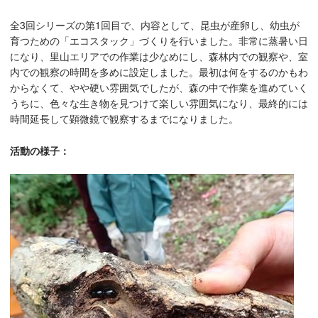
全3回シリーズの第1回目で、内容として、昆虫が産卵し、幼虫が
育つための「エコスタック」づくりを行いました。非常に蒸暑い日
になり、里山エリアでの作業は少なめにし、森林内での観察や、室
内での観察の時間を多めに設定しました。最初は何をするのかもわ
からなくて、やや硬い雰囲気でしたが、森の中で作業を進めていく
うちに、色々な生き物を見つけて楽しい雰囲気になり、最終的には
時間延長して顕微鏡で観察するまでになりました。
活動の様子：