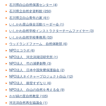
石川県白山自然保護センター (4)
石川県立自然史資料館 (250)
石川県立白山青年の家 (61)
いしかわ里山保全活動リーダー会 (1)
いしかわ自然学校インストラクターチームファイヤー (3)
いしかわ自然学校事務局 (33)
ウッドランドファーム 自然体験部 (6)
NPOエコラボ (6)
NPO法人 河北潟湖沼研究所 (1)
NPO法人 竹の浦夢創塾 (3)
NPO法人 日本中国朱鷺保護協会 (2)
NPO法人ネイチャープロジェクト白山 (12)
NPO法人 能登すずなり (6)
NPO法人 白山の自然を考える会 (9)
かが緑の里自然教室 (105)
河北潟自然再生協議会 (1)