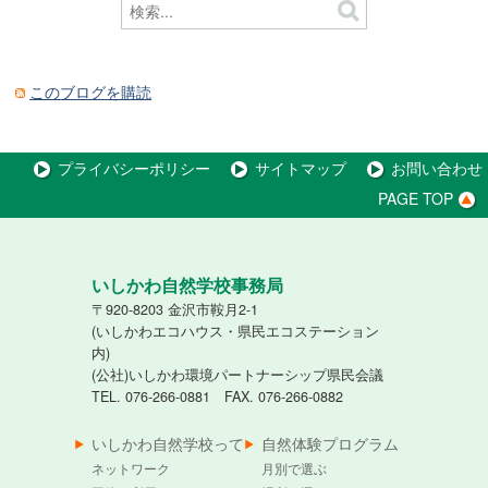
このブログを購読
プライバシーポリシー
サイトマップ
お問い合わせ
PAGE TOP
いしかわ自然学校事務局
〒920-8203 金沢市鞍月2-1
(いしかわエコハウス・県民エコステーション
内)
(公社)いしかわ環境パートナーシップ県民会議
TEL. 076-266-0881 FAX. 076-266-0882
いしかわ自然学校って
自然体験プログラム
ネットワーク
月別で選ぶ