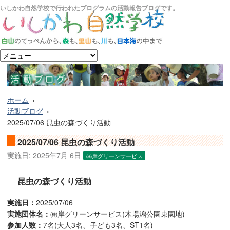
いしかわ自然学校で行われたプログラムの活動報告ブログです。
ホーム
活動ブログ
2025/07/06 昆虫の森づくり活動
2025/07/06 昆虫の森づくり活動
実施日:
2025年7月 6日
㈱岸グリーンサービス
昆虫の森づくり活動
実施日：
2025/07/06
実施団体名：
㈱岸グリーンサービス(木場潟公園東園地)
参加人数：
7名(大人3名、子ども3名、ST1名)