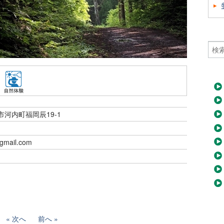
山市河内町福岡辰19-1
gmail.com
次へ
前へ