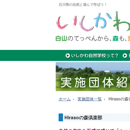
石川県の自然と遊んで学ぼう！
ホーム
実施団体一覧
Hirasoの
Hirasoの森倶楽部