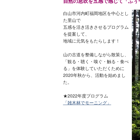
自然の息吹を五感で感じて「ふぅ
白山市河内町福岡地区を中心とし
た里山で
五感を活き活きさせるプログラム
を提案して、
地域に元気をもたらします！
山の古道を整備しながら散策し、
「観る・聴く・嗅ぐ・触る・食べ
る」を体験していただくために
2020年秋から、活動を始めまし
た。
★2022年度プログラム
「雑木林でモーニング」