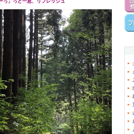
ーっ」っと一息、リフレッシュ