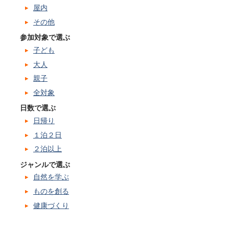
屋内
その他
参加対象で選ぶ
子ども
大人
親子
全対象
日数で選ぶ
日帰り
１泊２日
２泊以上
ジャンルで選ぶ
自然を学ぶ
ものを創る
健康づくり