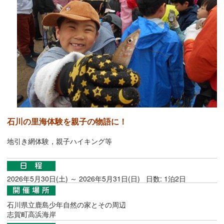
石川の里海体験を親子の物語に！
地引き網体験，親子ハイキング等
2026年5月30日(土) ～ 2026年5月31日(日) 日数: 1泊2日
石川県立鹿島少年自然の家とその周辺
志賀町高浜海岸