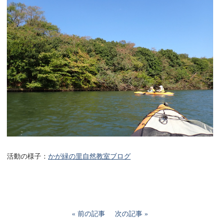
活動の様子：
かが緑の里自然教室ブログ
前の記事
次の記事