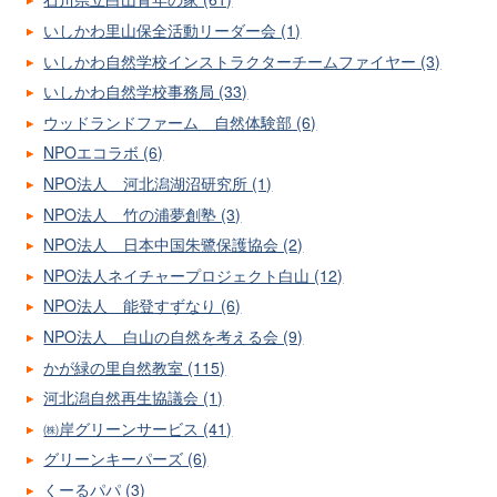
いしかわ里山保全活動リーダー会 (1)
いしかわ自然学校インストラクターチームファイヤー (3)
いしかわ自然学校事務局 (33)
ウッドランドファーム 自然体験部 (6)
NPOエコラボ (6)
NPO法人 河北潟湖沼研究所 (1)
NPO法人 竹の浦夢創塾 (3)
NPO法人 日本中国朱鷺保護協会 (2)
NPO法人ネイチャープロジェクト白山 (12)
NPO法人 能登すずなり (6)
NPO法人 白山の自然を考える会 (9)
かが緑の里自然教室 (115)
河北潟自然再生協議会 (1)
㈱岸グリーンサービス (41)
グリーンキーパーズ (6)
くーるパパ (3)