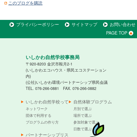
このブログを購読
プライバシーポリシー
サイトマップ
お問い合わせ
PAGE TOP
いしかわ自然学校事務局
〒920-8203 金沢市鞍月2-1
(いしかわエコハウス・県民エコステーション
内)
(公社)いしかわ環境パートナーシップ県民会議
TEL. 076-266-0881 FAX. 076-266-0882
いしかわ自然学校って
自然体験プログラム
ネットワーク
月別で選ぶ
団体で利用する
場所で選ぶ
プログラムの作り方
参加対象で選ぶ
日数で選ぶ
パートナーシップリス