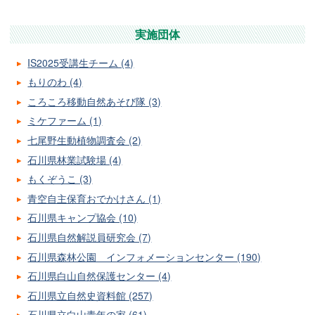
実施団体
IS2025受講生チーム (4)
もりのわ (4)
ころころ移動自然あそび隊 (3)
ミケファーム (1)
七尾野生動植物調査会 (2)
石川県林業試験場 (4)
もくぞうこ (3)
青空自主保育おでかけさん (1)
石川県キャンプ協会 (10)
石川県自然解説員研究会 (7)
石川県森林公園 インフォメーションセンター (190)
石川県白山自然保護センター (4)
石川県立自然史資料館 (257)
石川県立白山青年の家 (61)