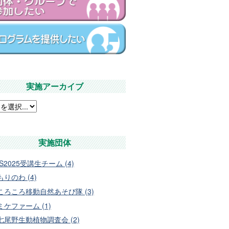
実施アーカイブ
実施団体
IS2025受講生チーム (4)
もりのわ (4)
ころころ移動自然あそび隊 (3)
ミケファーム (1)
七尾野生動植物調査会 (2)