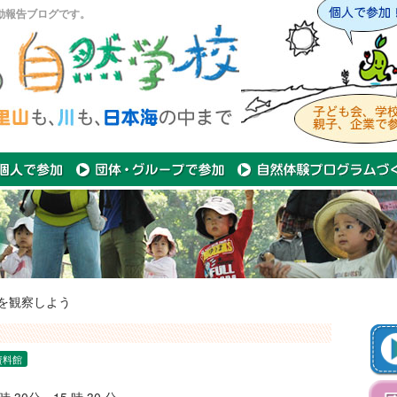
動報告ブログです。
を観察しよう
資料館