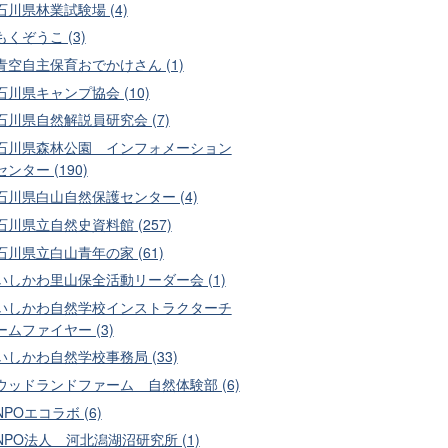
石川県林業試験場 (4)
もくぞうこ (3)
青空自主保育おでかけさん (1)
石川県キャンプ協会 (10)
石川県自然解説員研究会 (7)
石川県森林公園 インフォメーション
センター (190)
石川県白山自然保護センター (4)
石川県立自然史資料館 (257)
石川県立白山青年の家 (61)
いしかわ里山保全活動リーダー会 (1)
いしかわ自然学校インストラクターチ
ームファイヤー (3)
いしかわ自然学校事務局 (33)
ウッドランドファーム 自然体験部 (6)
NPOエコラボ (6)
NPO法人 河北潟湖沼研究所 (1)