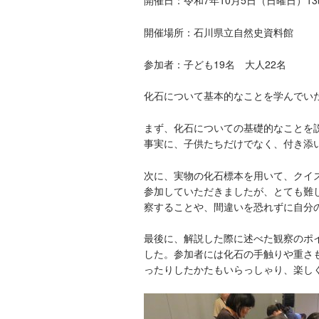
開催日：令和7年10月5日（日曜日）13
開催場所：石川県立自然史資料館
参加者：子ども19名 大人22名
化石について基本的なことを学んでい
まず、化石についての基礎的なことを
事実に、子供たちだけでなく、付き添
次に、実物の化石標本を用いて、クイ
参加していただきましたが、とても難
察することや、間違いを恐れずに自分
最後に、解説した際に述べた観察のポ
した。参加者には化石の手触りや重さ
ったりしたかたもいらっしゃり、楽し