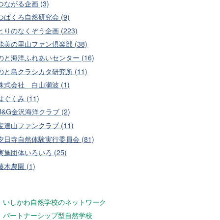
つながる企画 (3)
つばくろ自然研究会 (9)
とりのなくぞう企画 (223)
能美の里山ファン倶楽部 (38)
のと海洋ふれあいセンター (16)
のと島クラシカタ研究所 (11)
株式会社 白山瀬波 (1)
はぐくみ (11)
B&G金沢海洋クラブ (2)
宝達山ファンクラブ (11)
夕日寺自然体験実行委員会 (81)
実施団体いろいろ (25)
藤木農園 (1)
いしかわ自然学校のネットワーク
パートナーシップ型自然学校