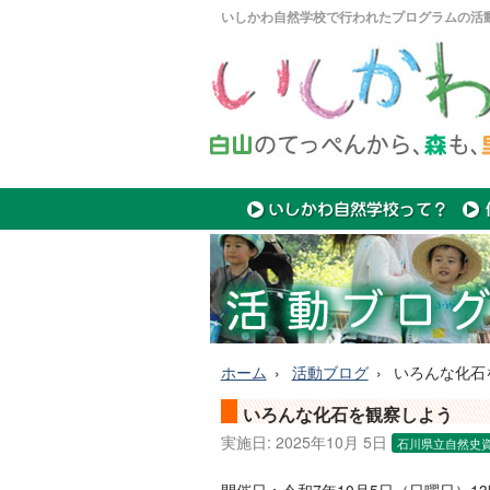
いしかわ自然学校で行われたプログラムの活
ホーム
活動ブログ
いろんな化石
いろんな化石を観察しよう
実施日:
2025年10月 5日
石川県立自然史