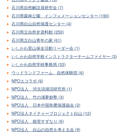
石川県自然解説員研究会 (7)
石川県森林公園 インフォメーションセンター (190)
石川県白山自然保護センター (4)
石川県立自然史資料館 (250)
石川県立白山青年の家 (61)
いしかわ里山保全活動リーダー会 (1)
いしかわ自然学校インストラクターチームファイヤー (3)
いしかわ自然学校事務局 (33)
ウッドランドファーム 自然体験部 (6)
NPOエコラボ (6)
NPO法人 河北潟湖沼研究所 (1)
NPO法人 竹の浦夢創塾 (3)
NPO法人 日本中国朱鷺保護協会 (2)
NPO法人ネイチャープロジェクト白山 (12)
NPO法人 能登すずなり (6)
NPO法人 白山の自然を考える会 (9)