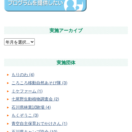
実施アーカイブ
実施団体
もりのわ (4)
ころころ移動自然あそび隊 (3)
ミケファーム (1)
七尾野生動植物調査会 (2)
石川県林業試験場 (4)
もくぞうこ (3)
青空自主保育おでかけさん (1)
石川県キャンプ協会 (10)