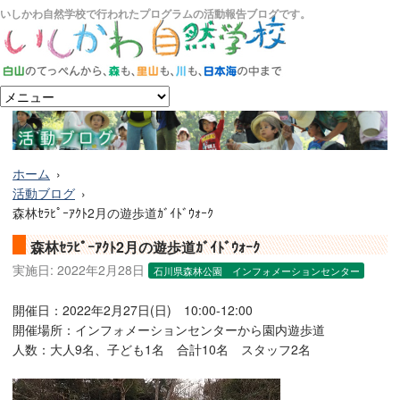
いしかわ自然学校で行われたプログラムの活動報告ブログです。
ホーム
活動ブログ
森林ｾﾗﾋﾟｰｱｸﾄ2月の遊歩道ｶﾞｲﾄﾞｳｫｰｸ
森林ｾﾗﾋﾟｰｱｸﾄ2月の遊歩道ｶﾞｲﾄﾞｳｫｰｸ
実施日:
2022年2月28日
石川県森林公園 インフォメーションセンター
開催日：2022年2月27日(日) 10:00-12:00
開催場所：インフォメーションセンターから園内遊歩道
人数：大人9名、子ども1名 合計10名 スタッフ2名