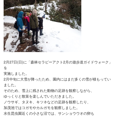
2月27日(日)に「森林セラピーアクト2月の遊歩道ガイドウォーク」
を
実施しました。
2月中旬に大雪が降ったため、園内にはまだ多くの雪が積もってい
ました。
そのため、雪上に残された動物の足跡を観察しながら、
ゆっくりと散策を楽しんでいただきました。
ノウサギ、タヌキ、キツネなどの足跡を観察したり、
加茂池ではコガモやカルガモを観察しました。
水生昆虫園近くの小さな沼では、サンショウウオの卵も