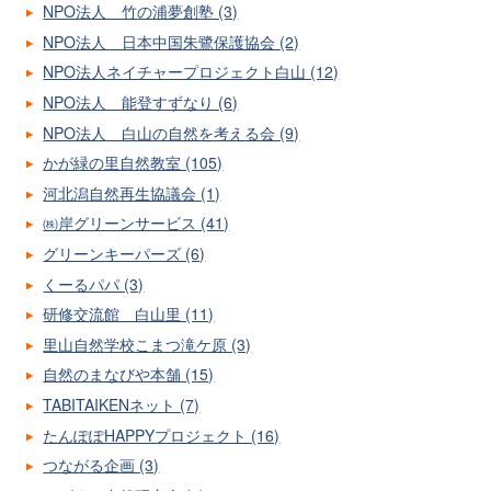
NPO法人 竹の浦夢創塾 (3)
NPO法人 日本中国朱鷺保護協会 (2)
NPO法人ネイチャープロジェクト白山 (12)
NPO法人 能登すずなり (6)
NPO法人 白山の自然を考える会 (9)
かが緑の里自然教室 (105)
河北潟自然再生協議会 (1)
㈱岸グリーンサービス (41)
グリーンキーパーズ (6)
くーるパパ (3)
研修交流館 白山里 (11)
里山自然学校こまつ滝ケ原 (3)
自然のまなびや本舗 (15)
TABITAIKENネット (7)
たんぽぽHAPPYプロジェクト (16)
つながる企画 (3)