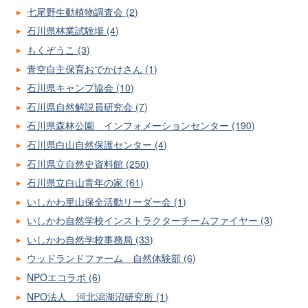
七尾野生動植物調査会 (2)
石川県林業試験場 (4)
もくぞうこ (3)
青空自主保育おでかけさん (1)
石川県キャンプ協会 (10)
石川県自然解説員研究会 (7)
石川県森林公園 インフォメーションセンター (190)
石川県白山自然保護センター (4)
石川県立自然史資料館 (250)
石川県立白山青年の家 (61)
いしかわ里山保全活動リーダー会 (1)
いしかわ自然学校インストラクターチームファイヤー (3)
いしかわ自然学校事務局 (33)
ウッドランドファーム 自然体験部 (6)
NPOエコラボ (6)
NPO法人 河北潟湖沼研究所 (1)