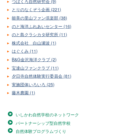
つばくろ自然研究会 (9)
とりのなくぞう企画 (221)
能美の里山ファン倶楽部 (38)
のと海洋ふれあいセンター (16)
のと島クラシカタ研究所 (11)
株式会社 白山瀬波 (1)
はぐくみ (11)
B&G金沢海洋クラブ (2)
宝達山ファンクラブ (11)
夕日寺自然体験実行委員会 (81)
実施団体いろいろ (25)
藤木農園 (1)
いしかわ自然学校のネットワーク
パートナーシップ型自然学校
自然体験プログラムづくり