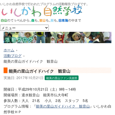
いしかわ自然学校で行われたプログラムの活動報告ブログです。
ホーム
活動ブログ
能美の里山ガイドハイク 観音山
能美の里山ガイドハイク 観音山
実施日:
2017年10月21日
能美の里山ファン倶楽部
開催日：平成29年10月21日（土）9時～14時
開催場所：遣水観音山 能美市仏大寺町
参加人数：大人 21名 小人 2名 スタッフ 5名
プログラム情報：『
能美の里山ガイドハイク 観音山
』いしかわ自
然学校ＨＰ