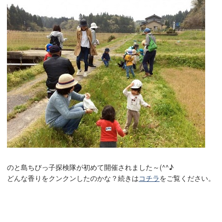
のと島ちびっ子探検隊が初めて開催されました～(^^♪
どんな香りをクンクンしたのかな？続きは
コチラ
をご覧ください。