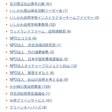
石川県立白山青年の家 (61)
いしかわ里山保全活動リーダー会 (1)
いしかわ自然学校インストラクターチームファイヤー (3)
いしかわ自然学校事務局 (33)
ウッドランドファーム 自然体験部 (6)
NPOエコラボ (6)
NPO法人 河北潟湖沼研究所 (1)
NPO法人 竹の浦夢創塾 (3)
NPO法人 日本中国朱鷺保護協会 (2)
NPO法人ネイチャープロジェクト白山 (12)
NPO法人 能登すずなり (6)
NPO法人 白山の自然を考える会 (9)
かが緑の里自然教室 (105)
河北潟自然再生協議会 (1)
㈱岸グリーンサービス (41)
グリーンキーパーズ (6)