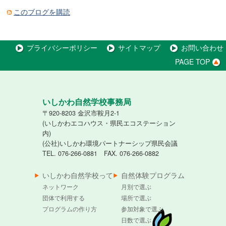
このブログを購読
プライバシーポリシー
サイトマップ
お問い合わせ
PAGE TOP
いしかわ自然学校事務局
〒920-8203 金沢市鞍月2-1
(いしかわエコハウス・県民エコステーション
内)
(公社)いしかわ環境パートナーシップ県民会議
TEL. 076-266-0881 FAX. 076-266-0882
いしかわ自然学校って
自然体験プログラム
ネットワーク
月別で選ぶ
団体で利用する
場所で選ぶ
プログラムの作り方
参加対象で選ぶ
日数で選ぶ