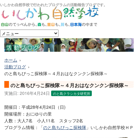
いしかわ自然学校で行われたプログラムの活動報告ブログです。
ホーム
活動ブログ
のと島ちびっこ探検隊～４月おはなクンクン探検隊～
のと島ちびっこ探検隊～４月おはなクンクン探検隊～
実施日:
2016年4月24日
のと島クラシカタ研究所
開催日：平成28年4月24日（日)
開催場所：おにゆりの里
人数：大人7名 小人11名 スタッフ2名
プログラム情報：「
のと島ちびっこ探検隊
」いしかわ自然学校ＨＰ