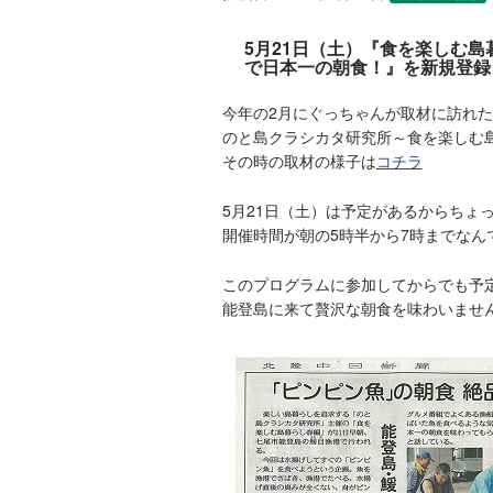
5月21日（土）『食を楽しむ
で日本一の朝食！』を新規登録
今年の2月にぐっちゃんが取材に訪れた
のと島クラシカタ研究所
～食を楽しむ
その時の取材の様子は
コチラ
5月21日（土）は予定があるからちょ
開催時間が朝の5時半から7時までなんです
このプログラムに参加してからでも予
能登島に来て贅沢な朝食を味わいませ