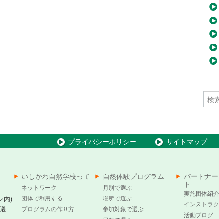
プライバシーポリシー
サイトマップ
いしかわ自然学校って
自然体験プログラム
パートナー
ト
ネットワーク
月別で選ぶ
実施団体紹介
団体で利用する
場所で選ぶ
ン内)
インストラク
議
プログラムの作り方
参加対象で選ぶ
活動ブログ