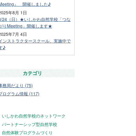
Meeting』 開催しました♪
2025年8月 1日
8/24（日）★いしかわ自然学校「つな
がりMeeting」開催します★
2025年7月 4日
インストラクタースクール、実施中で
す♪
カテゴリ
事務局だより (75)
プログラム情報 (117)
いしかわ自然学校のネットワーク
パートナーシップ型自然学校
自然体験プログラムづくり