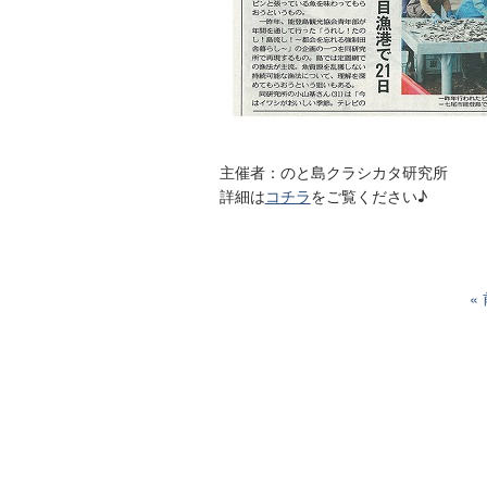
主催者：のと島クラシカタ研究所
詳細は
コチラ
をご覧ください♪