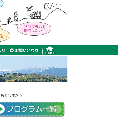
であとわずか☆