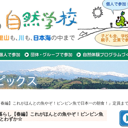
【春編】これがほんとの魚やぞ！ピンピン魚で日本一の朝食！』定員ま
島暮らし【春編】これがほんとの魚やぞ！ピンピン魚
とわずか☆