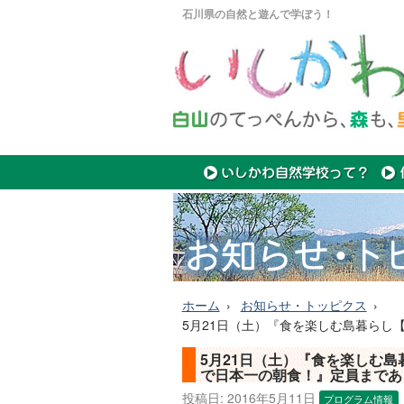
石川県の自然と遊んで学ぼう！
ホーム
お知らせ・トッピクス
5月21日（土）『食を楽しむ島暮らし
5月21日（土）『食を楽しむ
で日本一の朝食！』定員まであ
投稿日:
2016年5月11日
プログラム情報