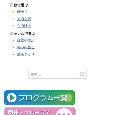
日数で選ぶ
日帰り
１泊２日
２泊以上
ジャンルで選ぶ
自然を学ぶ
ものを創る
健康づくり