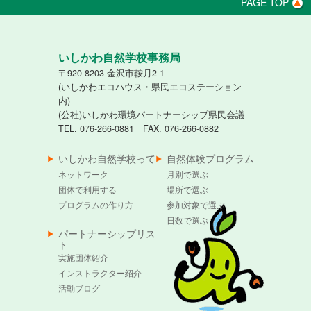
PAGE TOP
いしかわ自然学校事務局
〒920-8203 金沢市鞍月2-1
(いしかわエコハウス・県民エコステーション
内)
(公社)いしかわ環境パートナーシップ県民会議
TEL. 076-266-0881 FAX. 076-266-0882
いしかわ自然学校って
自然体験プログラム
ネットワーク
月別で選ぶ
団体で利用する
場所で選ぶ
プログラムの作り方
参加対象で選ぶ
日数で選ぶ
パートナーシップリス
ト
実施団体紹介
インストラクター紹介
活動ブログ