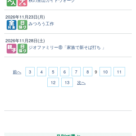
2026年11月23日(月)
みつろう工作
2026年11月28日(土)
ジオファミリー⑧「家族で新そば打ち 」
前へ
3
4
5
6
7
8
10
11
9
12
13
次へ