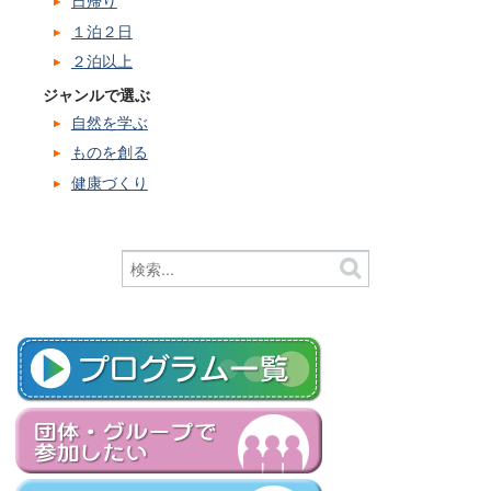
日帰り
１泊２日
２泊以上
ジャンルで選ぶ
自然を学ぶ
ものを創る
健康づくり