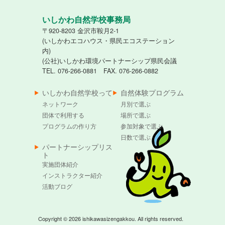
いしかわ自然学校事務局
〒920-8203 金沢市鞍月2-1
(いしかわエコハウス・県民エコステーション
内)
(公社)いしかわ環境パートナーシップ県民会議
TEL. 076-266-0881 FAX. 076-266-0882
いしかわ自然学校って
自然体験プログラム
ネットワーク
月別で選ぶ
団体で利用する
場所で選ぶ
プログラムの作り方
参加対象で選ぶ
日数で選ぶ
パートナーシップリス
ト
実施団体紹介
インストラクター紹介
活動ブログ
Copyright © 2026 ishikawasizengakkou. All rights reserved.