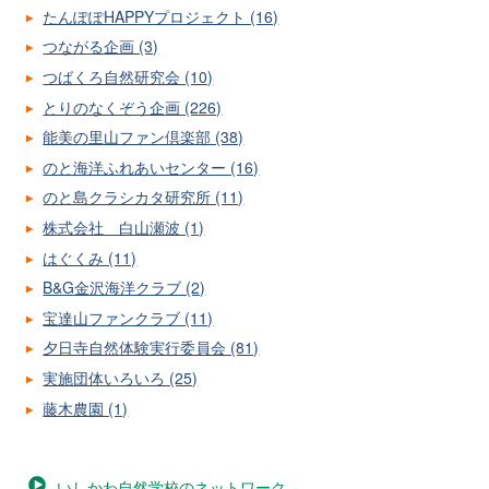
たんぽぽHAPPYプロジェクト (16)
つながる企画 (3)
つばくろ自然研究会 (10)
とりのなくぞう企画 (226)
能美の里山ファン倶楽部 (38)
のと海洋ふれあいセンター (16)
のと島クラシカタ研究所 (11)
株式会社 白山瀬波 (1)
はぐくみ (11)
B&G金沢海洋クラブ (2)
宝達山ファンクラブ (11)
夕日寺自然体験実行委員会 (81)
実施団体いろいろ (25)
藤木農園 (1)
いしかわ自然学校のネットワーク