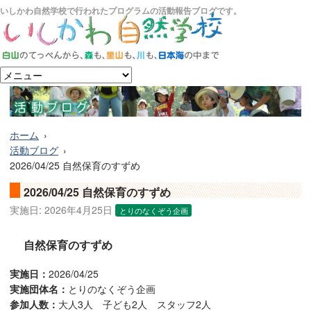
いしかわ自然学校で行われたプログラムの活動報告ブログです。
ホーム
活動ブログ
2026/04/25 自然保育のすずめ
2026/04/25 自然保育のすずめ
実施日:
2026年4月25日
とりのなくぞう企画
自然保育のすずめ
実施日：
2026/04/25
実施団体名：
とりのなくぞう企画
参加人数：
大人3人 子ども2人 スタッフ2人