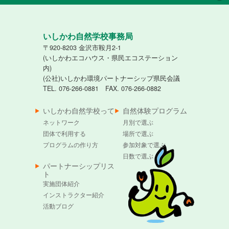
いしかわ自然学校事務局
〒920-8203 金沢市鞍月2-1
(いしかわエコハウス・県民エコステーション
内)
(公社)いしかわ環境パートナーシップ県民会議
TEL. 076-266-0881 FAX. 076-266-0882
いしかわ自然学校って
自然体験プログラム
ネットワーク
月別で選ぶ
団体で利用する
場所で選ぶ
プログラムの作り方
参加対象で選ぶ
日数で選ぶ
パートナーシップリス
ト
実施団体紹介
インストラクター紹介
活動ブログ