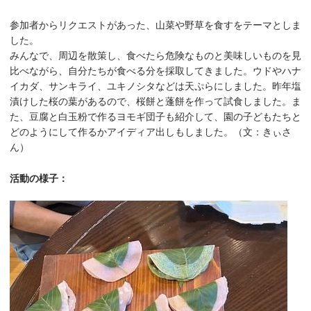
参加者からリクエストがあった、山菜や野草を食すをテーマとしま
した。
みんなで、周辺を散策し、食べたら危険なものと美味しいものを見
比べながら、自分たちが食べる分を採取してきました。ウドやハナ
イカダ、サンキライ、ユキノシタなどは天ぷらにしました。昨年塩
漬けした桜の葉があるので、桜餅と蓬餅を作って試食しました。ま
た、豆腐と白玉粉で作るヨモギ団子も紹介して、園の子どもたちと
どのようにして作るかアイディア出しもしました。（文：きぃさ
ん）
活動の様子：