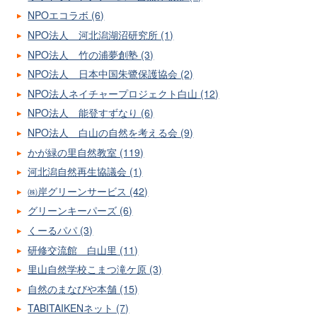
NPOエコラボ (6)
NPO法人 河北潟湖沼研究所 (1)
NPO法人 竹の浦夢創塾 (3)
NPO法人 日本中国朱鷺保護協会 (2)
NPO法人ネイチャープロジェクト白山 (12)
NPO法人 能登すずなり (6)
NPO法人 白山の自然を考える会 (9)
かが緑の里自然教室 (119)
河北潟自然再生協議会 (1)
㈱岸グリーンサービス (42)
グリーンキーパーズ (6)
くーるパパ (3)
研修交流館 白山里 (11)
里山自然学校こまつ滝ケ原 (3)
自然のまなびや本舗 (15)
TABITAIKENネット (7)