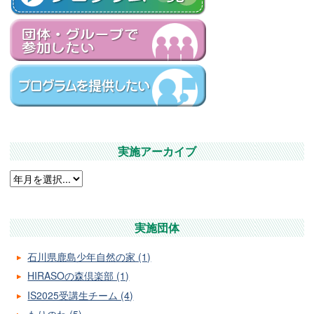
実施アーカイブ
実施団体
石川県鹿島少年自然の家 (1)
HIRASOの森倶楽部 (1)
IS2025受講生チーム (4)