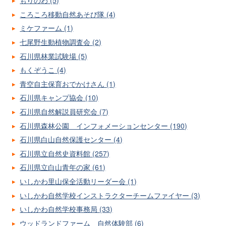
もりのわ (5)
ころころ移動自然あそび隊 (4)
ミケファーム (1)
七尾野生動植物調査会 (2)
石川県林業試験場 (5)
もくぞうこ (4)
青空自主保育おでかけさん (1)
石川県キャンプ協会 (10)
石川県自然解説員研究会 (7)
石川県森林公園 インフォメーションセンター (190)
石川県白山自然保護センター (4)
石川県立自然史資料館 (257)
石川県立白山青年の家 (61)
いしかわ里山保全活動リーダー会 (1)
いしかわ自然学校インストラクターチームファイヤー (3)
いしかわ自然学校事務局 (33)
ウッドランドファーム 自然体験部 (6)