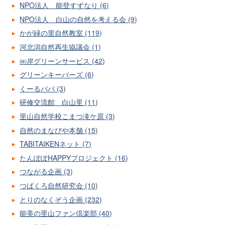
NPO法人 能登すずなり (6)
NPO法人 白山の自然を考える会 (9)
かが緑の里自然教室 (119)
河北潟自然再生協議会 (1)
㈱岸グリーンサービス (42)
グリーンキーパーズ (6)
くーるパパ (3)
研修交流館 白山里 (11)
里山自然学校こまつ滝ケ原 (3)
自然のまなびや本舗 (15)
TABITAIKENネット (7)
たんぽぽHAPPYプロジェクト (16)
つながる企画 (3)
つばくろ自然研究会 (10)
とりのなくぞう企画 (232)
能美の里山ファン倶楽部 (40)