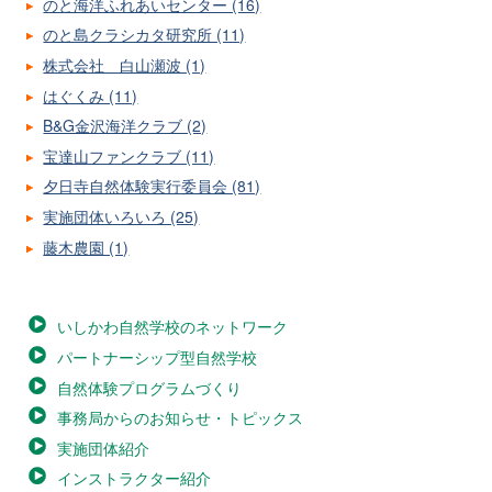
のと海洋ふれあいセンター (16)
のと島クラシカタ研究所 (11)
株式会社 白山瀬波 (1)
はぐくみ (11)
B&G金沢海洋クラブ (2)
宝達山ファンクラブ (11)
夕日寺自然体験実行委員会 (81)
実施団体いろいろ (25)
藤木農園 (1)
いしかわ自然学校のネットワーク
パートナーシップ型自然学校
自然体験プログラムづくり
事務局からのお知らせ・トピックス
実施団体紹介
インストラクター紹介