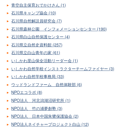
青空自主保育おでかけさん (1)
石川県キャンプ協会 (10)
石川県自然解説員研究会 (7)
石川県森林公園 インフォメーションセンター (190)
石川県白山自然保護センター (4)
石川県立自然史資料館 (257)
石川県立白山青年の家 (61)
いしかわ里山保全活動リーダー会 (1)
いしかわ自然学校インストラクターチームファイヤー (3)
いしかわ自然学校事務局 (33)
ウッドランドファーム 自然体験部 (6)
NPOエコラボ (8)
NPO法人 河北潟湖沼研究所 (1)
NPO法人 竹の浦夢創塾 (3)
NPO法人 日本中国朱鷺保護協会 (2)
NPO法人ネイチャープロジェクト白山 (12)