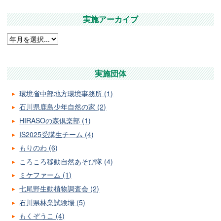
実施アーカイブ
実施団体
環境省中部地方環境事務所 (1)
石川県鹿島少年自然の家 (2)
HIRASOの森倶楽部 (1)
IS2025受講生チーム (4)
もりのわ (6)
ころころ移動自然あそび隊 (4)
ミケファーム (1)
七尾野生動植物調査会 (2)
石川県林業試験場 (5)
もくぞうこ (4)