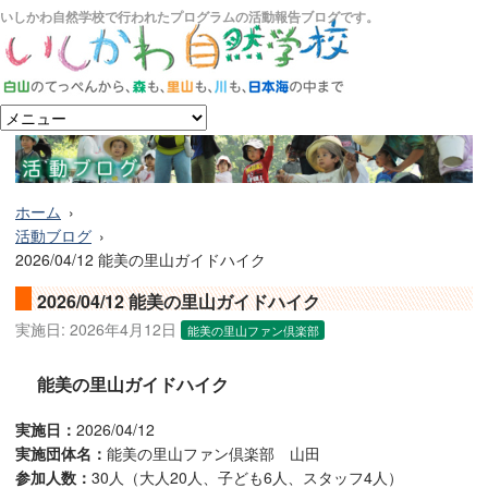
いしかわ自然学校で行われたプログラムの活動報告ブログです。
ホーム
活動ブログ
2026/04/12 能美の里山ガイドハイク
2026/04/12 能美の里山ガイドハイク
実施日:
2026年4月12日
能美の里山ファン倶楽部
能美の里山ガイドハイク
実施日：
2026/04/12
実施団体名：
能美の里山ファン倶楽部 山田
参加人数：
30人（大人20人、子ども6人、スタッフ4人）