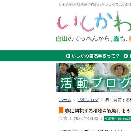
いしかわ自然学校で行われたプログラムの活
ホーム
活動ブログ
春に開花する
春に開花する植物を観察しよう
実施日:
2024年4月20日
七尾野生動植物調