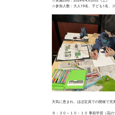
☆実施日時：2024年4月20日（土）
☆参加人数：大人19名、子ども1名、
天気に恵まれ、ほぼ定員での開催で充
９：３０～１０：１０ 事前学習（花の