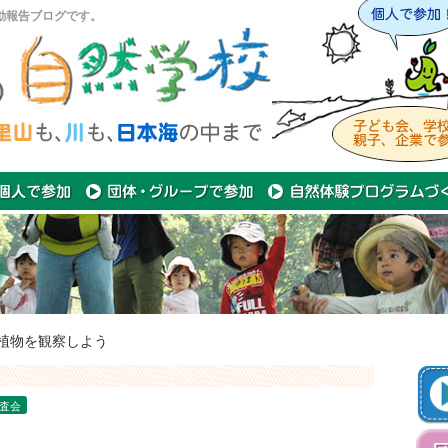
動報告ブログです。
植物を観察しよう
査会