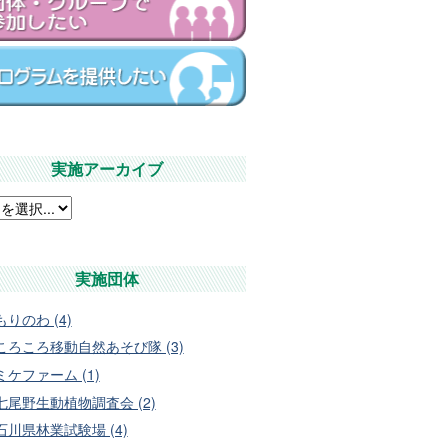
実施アーカイブ
実施団体
もりのわ (4)
ころころ移動自然あそび隊 (3)
ミケファーム (1)
七尾野生動植物調査会 (2)
石川県林業試験場 (4)