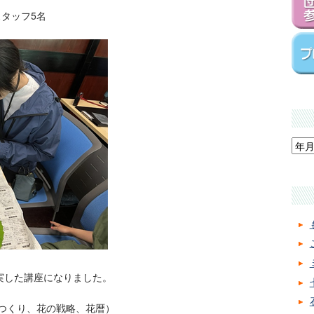
スタッフ5名
実した講座になりました。
つくり、花の戦略、花暦）