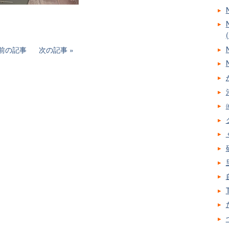
前の記事
次の記事