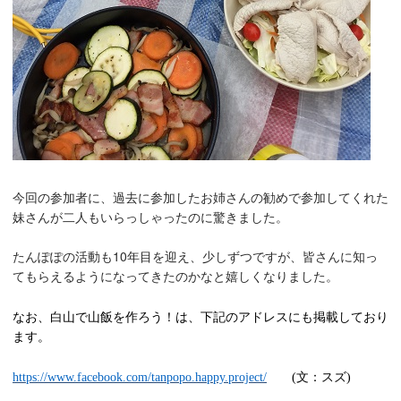
今回の参加者に、過去に参加したお姉さんの勧めで参加してくれた
妹さんが二人もいらっしゃったのに驚きました。
たんぽぽの活動も
10
年目を迎え、少しずつですが、皆さんに知っ
てもらえるようになってきたのかなと嬉しくなりました。
なお、白山で山飯を作ろう！は、下記のアドレスにも掲載しており
ます。
文：スズ
https://www.facebook.com/tanpopo.happy.project/
(
)