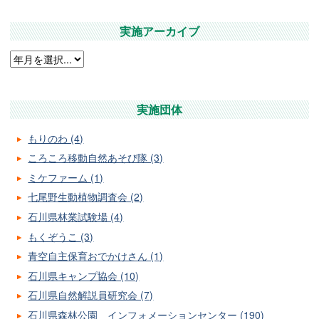
実施アーカイブ
実施団体
もりのわ (4)
ころころ移動自然あそび隊 (3)
ミケファーム (1)
七尾野生動植物調査会 (2)
石川県林業試験場 (4)
もくぞうこ (3)
青空自主保育おでかけさん (1)
石川県キャンプ協会 (10)
石川県自然解説員研究会 (7)
石川県森林公園 インフォメーションセンター (190)