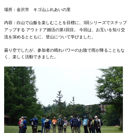
場所：金沢市 キゴ山ふれあいの里
内容：
白山で山飯を楽しむことを目標に、
回シリーズでステップ
3
アップする
アウトドア婚活の第
回目。
今回は、お互いを知り交
1
流を深めるとともに、登山について学びました。
曇り空でしたが、参加者の晴れパワーのお陰で雨が降ることもな
く、楽しく活動できました。