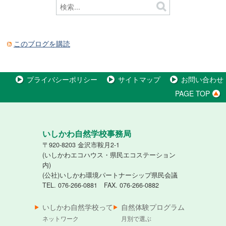
このブログを購読
プライバシーポリシー
サイトマップ
お問い合わせ
PAGE TOP
いしかわ自然学校事務局
〒920-8203 金沢市鞍月2-1
(いしかわエコハウス・県民エコステーション
内)
(公社)いしかわ環境パートナーシップ県民会議
TEL. 076-266-0881 FAX. 076-266-0882
いしかわ自然学校って
自然体験プログラム
ネットワーク
月別で選ぶ