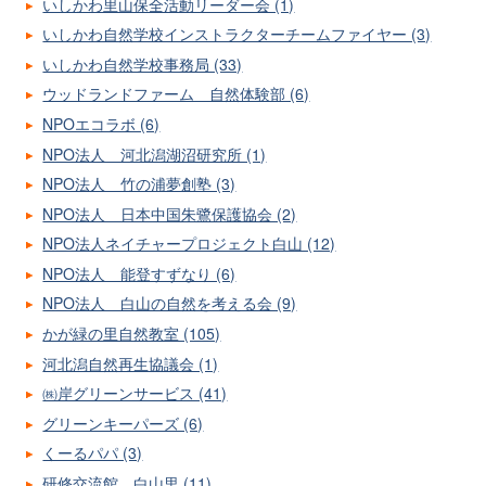
いしかわ里山保全活動リーダー会 (1)
いしかわ自然学校インストラクターチームファイヤー (3)
いしかわ自然学校事務局 (33)
ウッドランドファーム 自然体験部 (6)
NPOエコラボ (6)
NPO法人 河北潟湖沼研究所 (1)
NPO法人 竹の浦夢創塾 (3)
NPO法人 日本中国朱鷺保護協会 (2)
NPO法人ネイチャープロジェクト白山 (12)
NPO法人 能登すずなり (6)
NPO法人 白山の自然を考える会 (9)
かが緑の里自然教室 (105)
河北潟自然再生協議会 (1)
㈱岸グリーンサービス (41)
グリーンキーパーズ (6)
くーるパパ (3)
研修交流館 白山里 (11)