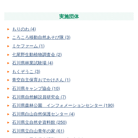
実施団体
もりのわ (4)
ころころ移動自然あそび隊 (3)
ミケファーム (1)
七尾野生動植物調査会 (2)
石川県林業試験場 (4)
もくぞうこ (3)
青空自主保育おでかけさん (1)
石川県キャンプ協会 (10)
石川県自然解説員研究会 (7)
石川県森林公園 インフォメーションセンター (190)
石川県白山自然保護センター (4)
石川県立自然史資料館 (250)
石川県立白山青年の家 (61)