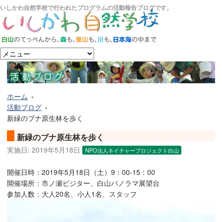
いしかわ自然学校で行われたプログラムの活動報告ブログです。
ホーム
活動ブログ
新緑のブナ原生林を歩く
新緑のブナ原生林を歩く
実施日:
2019年5月18日
NPO法人ネイチャープロジェクト白山
開催日時：2019年5月18日（土）9：00-15：00
開催場所：市ノ瀬ビジター、白山パノラマ展望台
参加人数：大人20名、小人1名、スタッフ