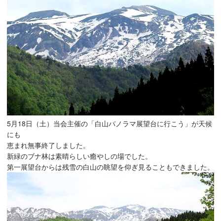
5月18日（土）当会主催の「白山パノラマ展望台に行こう」が天候
にも
恵まれ無事終了しました。
新緑のブナ林は素晴らしい癒やしの場でした。
第一展望台からは残雪の白山の眺望を仰ぎ見ることもできました。