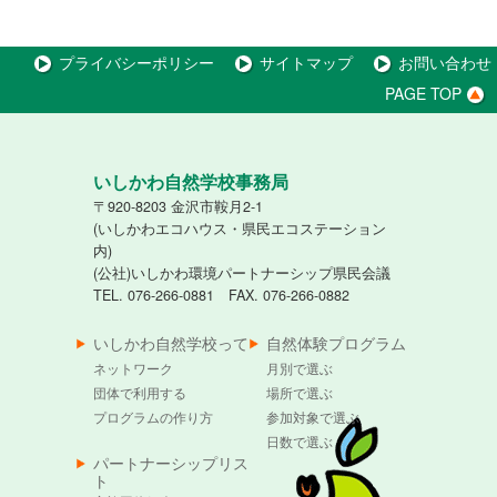
プライバシーポリシー
サイトマップ
お問い合わせ
PAGE TOP
いしかわ自然学校事務局
〒920-8203 金沢市鞍月2-1
(いしかわエコハウス・県民エコステーション
内)
(公社)いしかわ環境パートナーシップ県民会議
TEL. 076-266-0881 FAX. 076-266-0882
いしかわ自然学校って
自然体験プログラム
ネットワーク
月別で選ぶ
団体で利用する
場所で選ぶ
プログラムの作り方
参加対象で選ぶ
日数で選ぶ
パートナーシップリス
ト