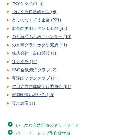
つながる企画 (3)
つばくろ自然研究会 (9)
とりのなくぞう企画 (221)
能美の里山ファン倶楽部 (38)
のと海洋ふれあいセンター (16)
のと島クラシカタ研究所 (11)
株式会社 白山瀬波 (1)
はぐくみ (11)
B&G金沢海洋クラブ (2)
宝達山ファンクラブ (11)
夕日寺自然体験実行委員会 (81)
実施団体いろいろ (25)
藤木農園 (1)
いしかわ自然学校のネットワーク
パートナーシップ型自然学校