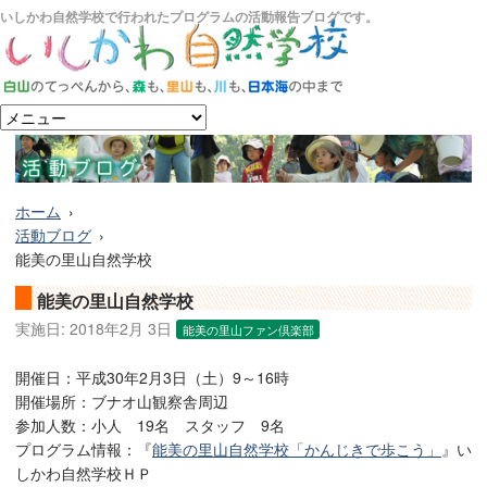
いしかわ自然学校で行われたプログラムの活動報告ブログです。
ホーム
活動ブログ
能美の里山自然学校
能美の里山自然学校
実施日:
2018年2月 3日
能美の里山ファン倶楽部
開催日：平成30年2月3日（土）9～16時
開催場所：ブナオ山観察舎周辺
参加人数：小人 19名 スタッフ 9名
プログラム情報：『
能美の里山自然学校「かんじきで歩こう」
』い
しかわ自然学校ＨＰ