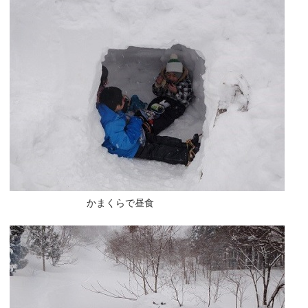
かまくらで昼食