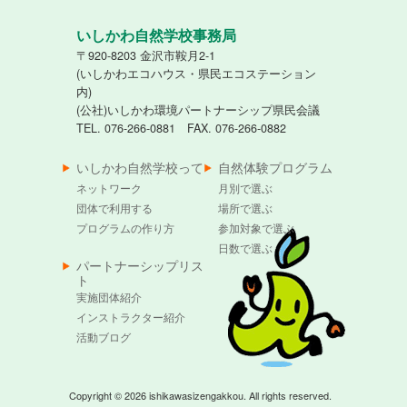
いしかわ自然学校事務局
〒920-8203 金沢市鞍月2-1
(いしかわエコハウス・県民エコステーション
内)
(公社)いしかわ環境パートナーシップ県民会議
TEL. 076-266-0881 FAX. 076-266-0882
いしかわ自然学校って
自然体験プログラム
ネットワーク
月別で選ぶ
団体で利用する
場所で選ぶ
プログラムの作り方
参加対象で選ぶ
日数で選ぶ
パートナーシップリス
ト
実施団体紹介
インストラクター紹介
活動ブログ
Copyright © 2026 ishikawasizengakkou. All rights reserved.