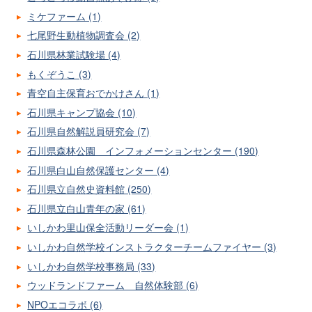
ミケファーム (1)
七尾野生動植物調査会 (2)
石川県林業試験場 (4)
もくぞうこ (3)
青空自主保育おでかけさん (1)
石川県キャンプ協会 (10)
石川県自然解説員研究会 (7)
石川県森林公園 インフォメーションセンター (190)
石川県白山自然保護センター (4)
石川県立自然史資料館 (250)
石川県立白山青年の家 (61)
いしかわ里山保全活動リーダー会 (1)
いしかわ自然学校インストラクターチームファイヤー (3)
いしかわ自然学校事務局 (33)
ウッドランドファーム 自然体験部 (6)
NPOエコラボ (6)