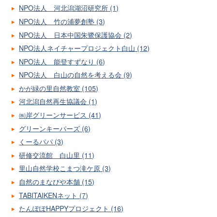
NPO法人 河北潟湖沼研究所 (1)
NPO法人 竹の浦夢創塾 (3)
NPO法人 日本中国朱鷺保護協会 (2)
NPO法人ネイチャープロジェクト白山 (12)
NPO法人 能登すずなり (6)
NPO法人 白山の自然を考える会 (9)
かが緑の里自然教室 (105)
河北潟自然再生協議会 (1)
㈱岸グリーンサービス (41)
グリーンキーパーズ (6)
くーるパパ (3)
研修交流館 白山里 (11)
里山自然学校こまつ滝ケ原 (3)
自然のまなびや本舗 (15)
TABITAIKENネット (7)
たんぽぽHAPPYプロジェクト (16)