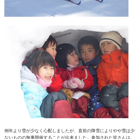
例年より雪が少なく心配しましたが、直前の降雪によりやや雪は少
ないものの無事開催することが出来ました。参加された皆さんは、