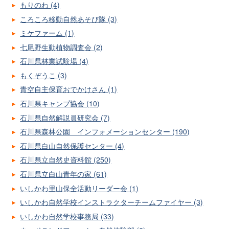
もりのわ (4)
ころころ移動自然あそび隊 (3)
ミケファーム (1)
七尾野生動植物調査会 (2)
石川県林業試験場 (4)
もくぞうこ (3)
青空自主保育おでかけさん (1)
石川県キャンプ協会 (10)
石川県自然解説員研究会 (7)
石川県森林公園 インフォメーションセンター (190)
石川県白山自然保護センター (4)
石川県立自然史資料館 (250)
石川県立白山青年の家 (61)
いしかわ里山保全活動リーダー会 (1)
いしかわ自然学校インストラクターチームファイヤー (3)
いしかわ自然学校事務局 (33)