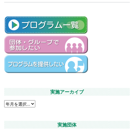
実施アーカイブ
実施団体