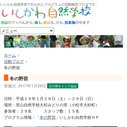
いしかわ自然学校で行われたプログラムの活動報告ブログです。
ホーム
活動ブログ
冬の野宿
冬の野宿
実施日:
2017年1月28日
石川県キャンプ協会
日時：平成２９年１月２８日（土）～２９日（日）
場所：里山自然学校大杉みどりの里（小松市大杉町）
参加者：３９名 スタッフ数：１５名
プログラム情報：「
冬の野宿
」いしかわ自然学校ＨＰ