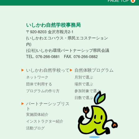
いしかわ自然学校事務局
〒920-8203 金沢市鞍月2-1
(いしかわエコハウス・県民エコステーション
内)
(公社)いしかわ環境パートナーシップ県民会議
TEL. 076-266-0881 FAX. 076-266-0882
いしかわ自然学校って
自然体験プログラム
ネットワーク
月別で選ぶ
団体で利用する
場所で選ぶ
プログラムの作り方
参加対象で選ぶ
日数で選ぶ
パートナーシップリス
ト
実施団体紹介
インストラクター紹介
活動ブログ