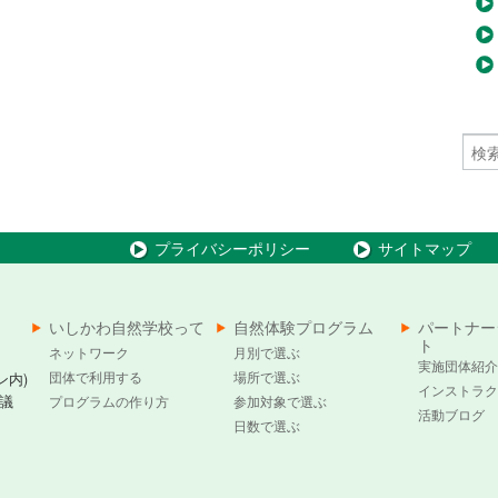
プライバシーポリシー
サイトマップ
いしかわ自然学校って
自然体験プログラム
パートナー
ト
ネットワーク
月別で選ぶ
実施団体紹介
団体で利用する
場所で選ぶ
ン内)
インストラク
議
プログラムの作り方
参加対象で選ぶ
活動ブログ
日数で選ぶ