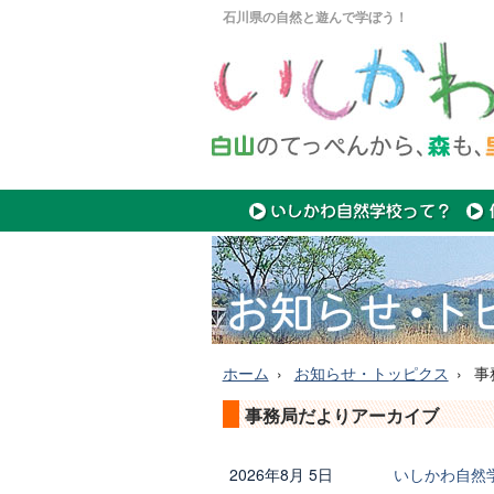
石川県の自然と遊んで学ぼう！
ホーム
お知らせ・トッピクス
事
事務局だよりアーカイブ
2026年8月 5日
いしかわ自然学