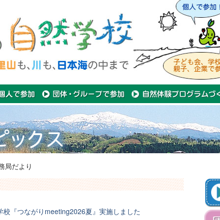
務局だより
校『つながりmeeting2026夏』実施しました