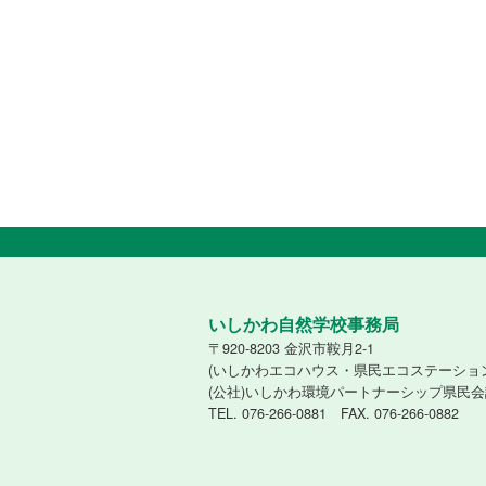
いしかわ自然学校事務局
〒920-8203 金沢市鞍月2-1
(いしかわエコハウス・県民エコステーショ
(公社)いしかわ環境パートナーシップ県民会
TEL. 076-266-0881 FAX. 076-266-0882