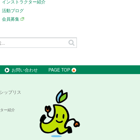
インストラクター紹介
活動ブログ
会員募集
お問い合わせ
PAGE TOP
シップリス
ター紹介