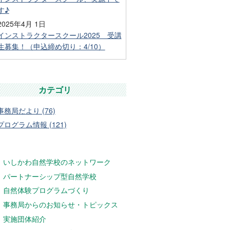
す♪
2025年4月 1日
インストラクタースクール2025 受講
生募集！（申込締め切り：4/10）
カテゴリ
事務局だより (76)
プログラム情報 (121)
いしかわ自然学校のネットワーク
パートナーシップ型自然学校
自然体験プログラムづくり
事務局からのお知らせ・トピックス
実施団体紹介