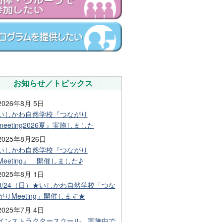
お知らせ／トピックス
2026年8月 5日
いしかわ自然学校『つながり
meeting2026夏』実施しました
2025年8月26日
いしかわ自然学校『つながり
Meeting』 開催しました♪
2025年8月 1日
8/24（日）★いしかわ自然学校「つな
がりMeeting」開催します★
2025年7月 4日
インストラクタースクール、実施中で