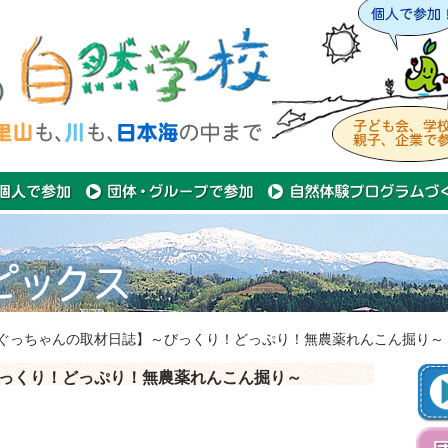
ぐっちゃんの取材日誌】～びっくり！どっぷり！無農薬れんこん掘り～
っくり！どっぷり！無農薬れんこん掘り～