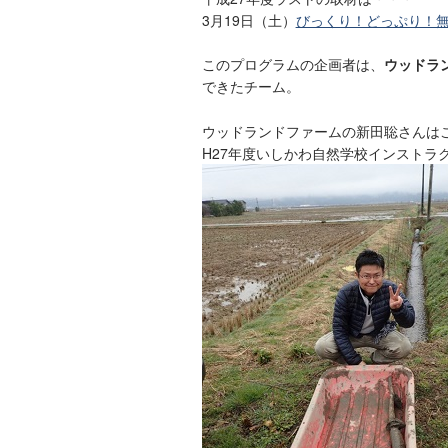
3月19日（土）
びっくり！どっぷり！
このプログラムの企画者は、
ウッドラ
できたチーム。
ウッドランドファームの新田聡さんは
H27年度いしかわ自然学校インストラ