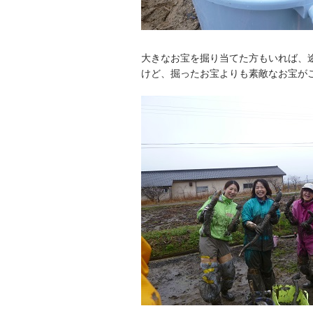
大きな
お宝を掘り当てた方もいれば、
けど、掘ったお宝よりも素敵なお宝がこ