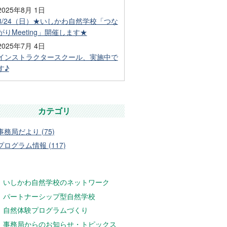
2025年8月 1日
8/24（日）★いしかわ自然学校「つな
がりMeeting」開催します★
2025年7月 4日
インストラクタースクール、実施中で
す♪
カテゴリ
事務局だより (75)
プログラム情報 (117)
いしかわ自然学校のネットワーク
パートナーシップ型自然学校
自然体験プログラムづくり
事務局からのお知らせ・トピックス