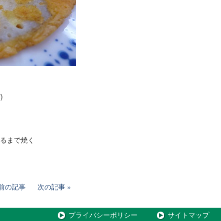
)
するまで焼く
前の記事
次の記事
プライバシーポリシー
サイトマップ