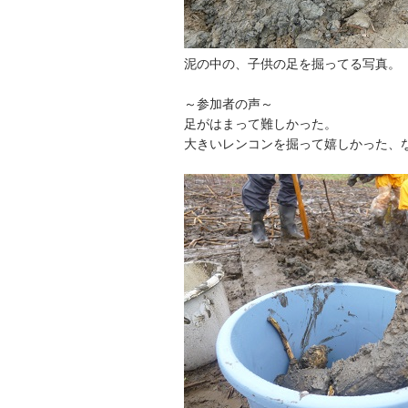
泥の中の、子供の足を掘ってる写真。
～参加者の声～
足がはまって難しかった。
大きいレンコンを掘って嬉しかった、