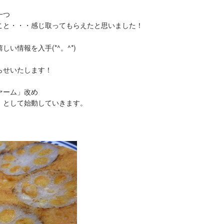
一つ
こと・・・感じ取ってもらえたと思いました！
い情報を入手(*^。^*)
らせいたします！
ァーム」改め
」として始動していきます。