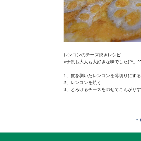
レンコンのチーズ焼きレシピ
※子供も大人も大好きな味でした(*^。^*
1、皮を剥いたレンコンを薄切りにする
2、レンコンを焼く
3、とろけるチーズをのせてこんがり