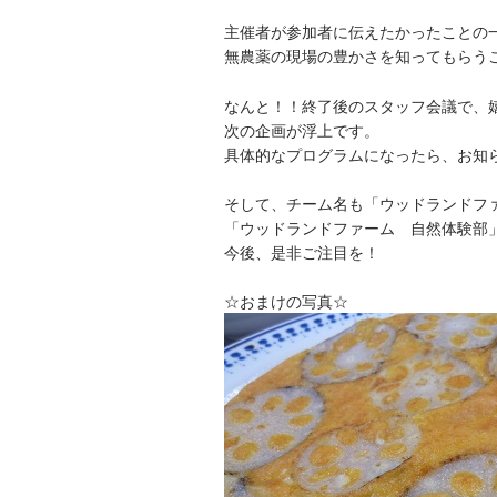
主催者が参加者に伝えたかったことの
無農薬の現場の豊かさを知ってもらう
なんと！！終了後のスタッフ会議で、嬉し
次の企画が浮上です。
具体的なプログラムになったら、お知
そして、チーム名も
「ウッドランドフ
「ウッドランドファーム 自然体験部
今後、是非ご注目を！
☆おまけの写真☆