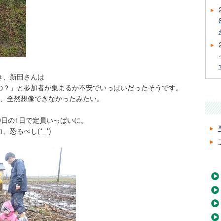
き、新田さんは
の？」と
参加者が集まるか不安でいっぱいだったそうです。
ら、全然想像できなかったみたい。
0日の1日で定員いっぱいに。
恐るべし(*_*)