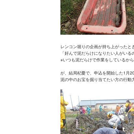
レンコン堀りの企画が持ち上がったと
「好んで泥だらけになりたい人がいる
※いつも泥だらけで作業をしているか
が、結局杞憂で、申込を開始した1月2
泥の中のお宝を掘り当てたい方の行動力、