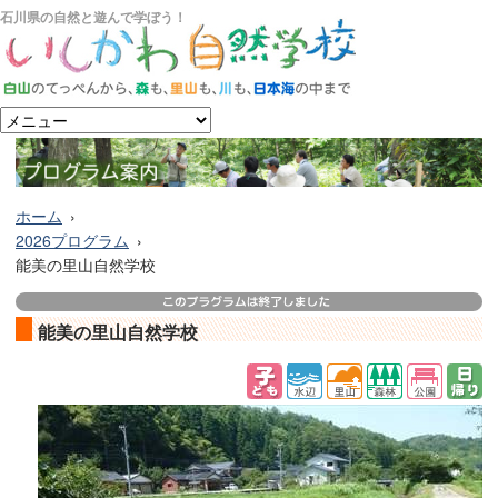
石川県の自然と遊んで学ぼう！
ホーム
2026プログラム
能美の里山自然学校
能美の里山自然学校