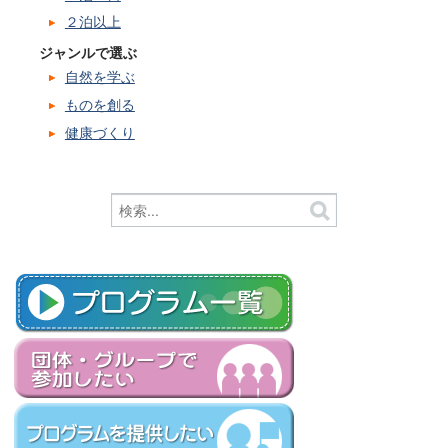
２泊以上
ジャンルで選ぶ
自然を学ぶ
ものを創る
健康づくり