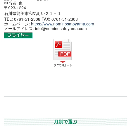
担当者: 東
〒923-1224
石川県能美市和気町い２１－１
TEL: 0761-51-2308 FAX: 0761-51-2308
ホームページ:
https://www.nominosatoyama.com
メールアドレス: info@nominosatoyama.com
月別で選ぶ