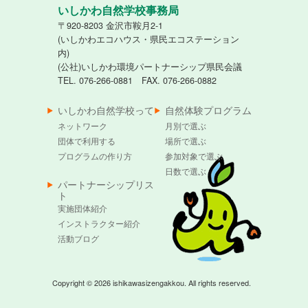
いしかわ自然学校事務局
〒920-8203 金沢市鞍月2-1
(いしかわエコハウス・県民エコステーション
内)
(公社)いしかわ環境パートナーシップ県民会議
TEL. 076-266-0881 FAX. 076-266-0882
いしかわ自然学校って
自然体験プログラム
ネットワーク
月別で選ぶ
団体で利用する
場所で選ぶ
プログラムの作り方
参加対象で選ぶ
日数で選ぶ
パートナーシップリス
ト
実施団体紹介
インストラクター紹介
活動ブログ
Copyright © 2026 ishikawasizengakkou. All rights reserved.