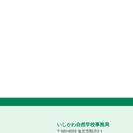
いしかわ自然学校事務局
〒920-8203 金沢市鞍月2-1