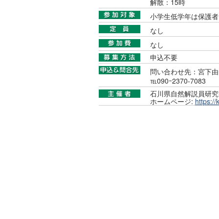
解散：15時
小学生低学年は保護者
なし
なし
申込不要
問い合わせ先：宮下由
℡090ｰ2370-7083
石川県自然解説員研究
ホームページ:
https://