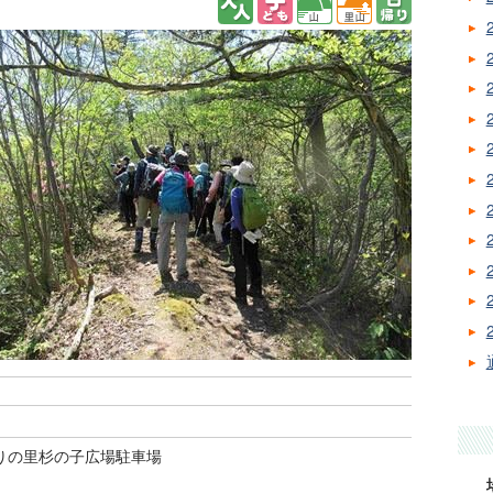
りの里杉の子広場駐車場