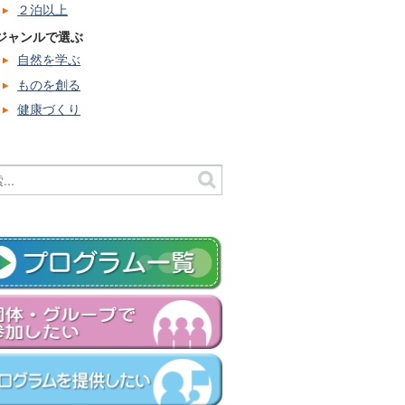
２泊以上
ジャンルで選ぶ
自然を学ぶ
ものを創る
健康づくり