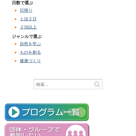
日数で選ぶ
日帰り
１泊２日
２泊以上
ジャンルで選ぶ
自然を学ぶ
ものを創る
健康づくり