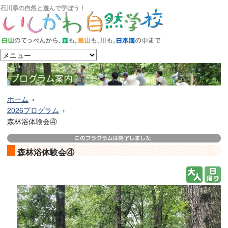
石川県の自然と遊んで学ぼう！
ホーム
2026プログラム
森林浴体験会④
森林浴体験会④