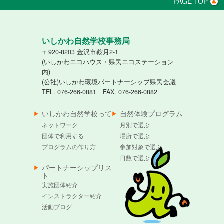
PAGE TOP
いしかわ自然学校事務局
〒920-8203 金沢市鞍月2-1
(いしかわエコハウス・県民エコステーション
内)
(公社)いしかわ環境パートナーシップ県民会議
TEL. 076-266-0881 FAX. 076-266-0882
いしかわ自然学校って
自然体験プログラム
ネットワーク
月別で選ぶ
団体で利用する
場所で選ぶ
プログラムの作り方
参加対象で選ぶ
日数で選ぶ
パートナーシップリス
ト
実施団体紹介
インストラクター紹介
活動ブログ