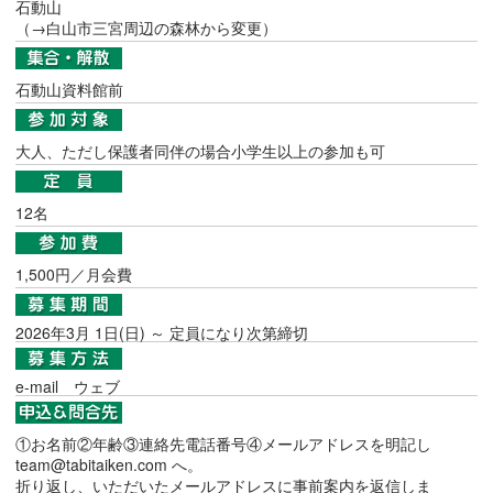
石動山
（→白山市三宮周辺の森林から変更）
石動山資料館前
大人、ただし保護者同伴の場合小学生以上の参加も可
12名
1,500円／月会費
2026年3月 1日(日) ～ 定員になり次第締切
e-mail
ウェブ
①お名前②年齢③連絡先電話番号④メールアドレスを明記し
team@tabitaiken.com へ。
折り返し、いただいたメールアドレスに事前案内を返信しま