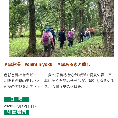
＃森林浴 #shinrin-yoku ＃森あるきと癒し
色彩と音のセラピー・・・夏の涼 鮮やかな緑が輝く初夏の森。目
に映る色彩の美しさと、耳に届く自然のせせらぎ。緊張をゆるめる
究極のデジタルデトックス。心潤う夏の休日を。
2026年7月12日(日)