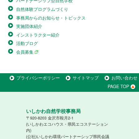
パートナーシップ型自然学校
自然体験プログラムづくり
事務局からのお知らせ・トピックス
実施団体紹介
インストラクター紹介
活動ブログ
会員募集
プライバシーポリシー
サイトマップ
お問い合わせ
PAGE TOP
いしかわ自然学校事務局
〒920-8203 金沢市鞍月2-1
(いしかわエコハウス・県民エコステーション
内)
(公社)いしかわ環境パートナーシップ県民会議