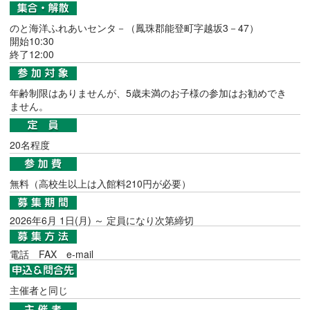
のと海洋ふれあいセンタ－（鳳珠郡能登町字越坂3－47）
開始10:30
終了12:00
年齢制限はありませんが、5歳未満のお子様の参加はお勧めでき
ません。
20名程度
無料（高校生以上は入館料210円が必要）
2026年6月 1日(月) ～ 定員になり次第締切
電話
FAX
e-mail
主催者と同じ