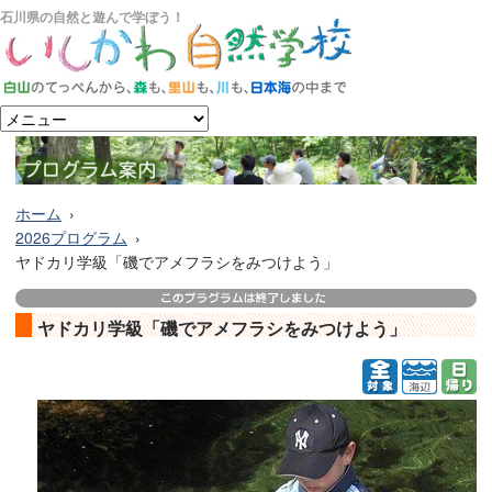
石川県の自然と遊んで学ぼう！
ホーム
2026プログラム
ヤドカリ学級「磯でアメフラシをみつけよう」
ヤドカリ学級「磯でアメフラシをみつけよう」