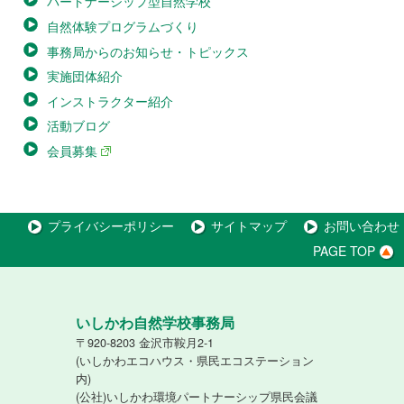
パートナーシップ型自然学校
自然体験プログラムづくり
事務局からのお知らせ・トピックス
実施団体紹介
インストラクター紹介
活動ブログ
会員募集
プライバシーポリシー
サイトマップ
お問い合わせ
PAGE TOP
いしかわ自然学校事務局
〒920-8203 金沢市鞍月2-1
(いしかわエコハウス・県民エコステーション
内)
(公社)いしかわ環境パートナーシップ県民会議