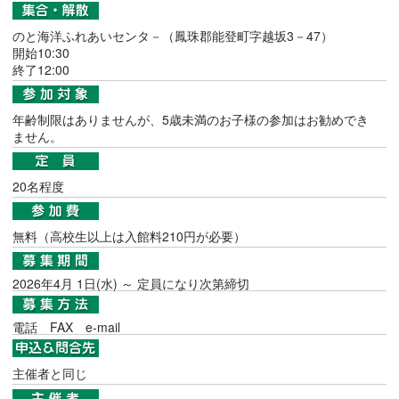
のと海洋ふれあいセンタ－（鳳珠郡能登町字越坂3－47）
開始10:30
終了12:00
年齢制限はありませんが、5歳未満のお子様の参加はお勧めでき
ません。
20名程度
無料（高校生以上は入館料210円が必要）
2026年4月 1日(水) ～ 定員になり次第締切
電話
FAX
e-mail
主催者と同じ