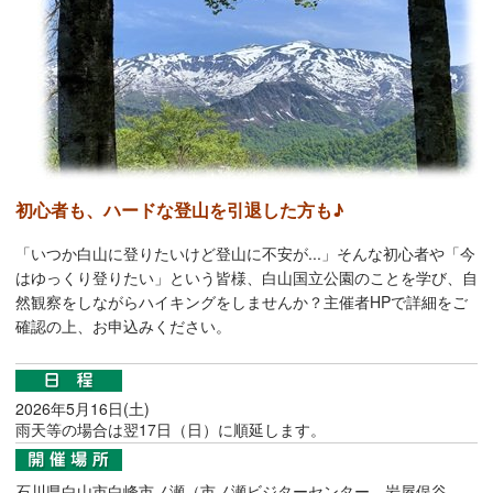
初心者も、ハードな登山を引退した方も♪
「いつか白山に登りたいけど登山に不安が...」そんな初心者や「今
はゆっくり登りたい」という皆様、白山国立公園のことを学び、自
然観察をしながらハイキングをしませんか？主催者HPで詳細をご
確認の上、お申込みください。
2026年5月16日(土)
雨天等の場合は翌17日（日）に順延します。
石川県白山市白峰市ノ瀬（市ノ瀬ビジターセンター、岩屋俣谷