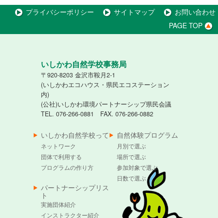
プライバシーポリシー
サイトマップ
お問い合わせ
PAGE TOP
いしかわ自然学校事務局
〒920-8203 金沢市鞍月2-1
(いしかわエコハウス・県民エコステーション
内)
(公社)いしかわ環境パートナーシップ県民会議
TEL. 076-266-0881 FAX. 076-266-0882
いしかわ自然学校って
自然体験プログラム
ネットワーク
月別で選ぶ
団体で利用する
場所で選ぶ
プログラムの作り方
参加対象で選ぶ
日数で選ぶ
パートナーシップリス
ト
実施団体紹介
インストラクター紹介