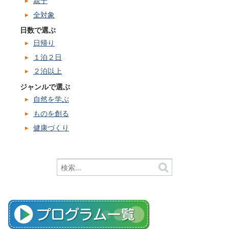
親子
全対象
日数で選ぶ
日帰り
１泊２日
２泊以上
ジャンルで選ぶ
自然を学ぶ
ものを創る
健康づくり