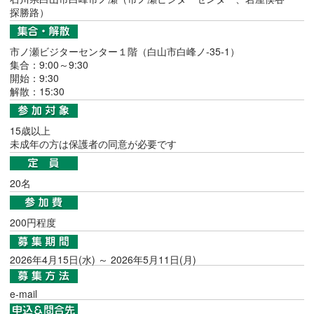
探勝路）
市ノ瀬ビジターセンター１階（白山市白峰ノ-35-1）
集合：9:00～9:30
開始：9:30
解散：15:30
15歳以上
未成年の方は保護者の同意が必要です
20名
200円程度
2026年4月15日(水) ～ 2026年5月11日(月)
e-mail