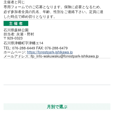
主催者と同じ
専用フォームでのご応募となります。保険に必要となるため、
必ず参加者全員の氏名、年齢、性別をご連絡下さい。定員に達
した時点で締め切りとなります。
石川県森林公園
担当者: 永瀬・野村
〒929-0323
石川県津幡町字津幡エ14
TEL: 076-288-6449 FAX: 076-288-6479
ホームページ:
https://forestpark-ishikawa.jp
メールアドレス: ifp_info-wakuwaku@forestpark-ishikawa.jp
月別で選ぶ