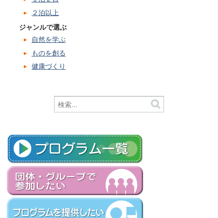
２泊以上
ジャンルで選ぶ
自然を学ぶ
ものを創る
健康づくり