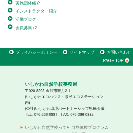
実施団体紹介
インストラクター紹介
活動ブログ
会員募集
プライバシーポリシー
サイトマップ
お問い合わせ
PAGE TOP
いしかわ自然学校事務局
〒920-8203 金沢市鞍月2-1
(いしかわエコハウス・県民エコステーション
内)
(公社)いしかわ環境パートナーシップ県民会議
TEL. 076-266-0881 FAX. 076-266-0882
いしかわ自然学校って
自然体験プログラム