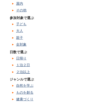
屋内
その他
参加対象で選ぶ
子ども
大人
親子
全対象
日数で選ぶ
日帰り
１泊２日
２泊以上
ジャンルで選ぶ
自然を学ぶ
ものを創る
健康づくり