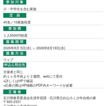
小・中学生を含む家族
40名／10家族程度
１人5500円程度
2026年8月 5日(水) ～ 2026年8月19日(水)
ウェブ
主催者と同じ
約１ヶ月半前より２週間、webにて受付
※詳しくはHPで確認
※応募の際はHP掲載のPDF内キーワードが必要
石川県教育委員会生涯学習課・石川県立白山ろく少年自然の家
〒920-2331
石川県白山市瀬戸ワ29