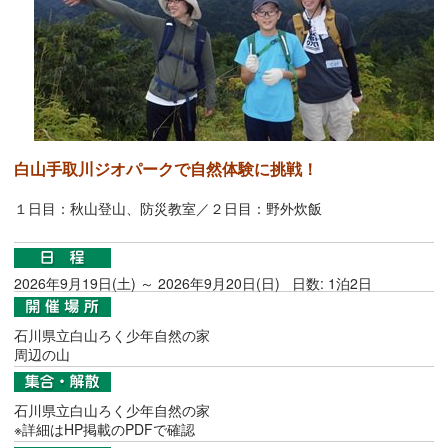
白山手取川ジオパークで自然体験に挑戦！
１日目：秋山登山、防災教室／２日目：野外炊飯
2026年9月19日(土) ～ 2026年9月20日(日) 日数: 1泊2日
石川県立白山ろく少年自然の家
周辺の山
石川県立白山ろく少年自然の家
※詳細はHP掲載のPDFで確認