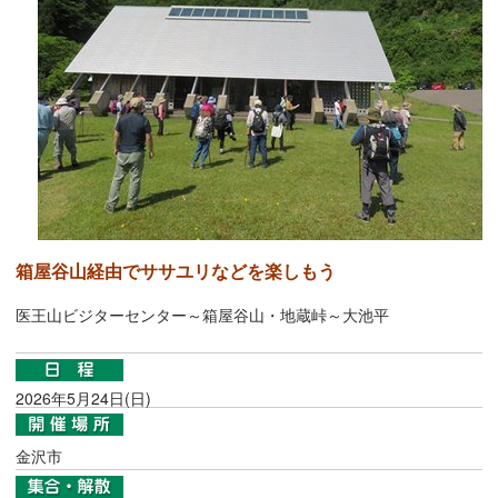
箱屋谷山経由でササユリなどを楽しもう
医王山ビジターセンター～箱屋谷山・地蔵峠～大池平
2026年5月24日(日)
金沢市