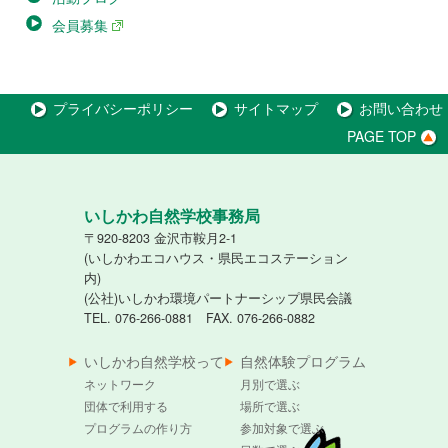
会員募集
プライバシーポリシー
サイトマップ
お問い合わせ
PAGE TOP
いしかわ自然学校事務局
〒920-8203 金沢市鞍月2-1
(いしかわエコハウス・県民エコステーション
内)
(公社)いしかわ環境パートナーシップ県民会議
TEL. 076-266-0881 FAX. 076-266-0882
いしかわ自然学校って
自然体験プログラム
ネットワーク
月別で選ぶ
団体で利用する
場所で選ぶ
プログラムの作り方
参加対象で選ぶ