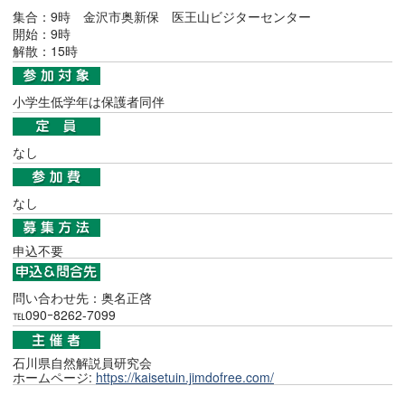
集合：9時 金沢市奥新保 医王山ビジターセンター
開始：9時
解散：15時
小学生低学年は保護者同伴
なし
なし
申込不要
問い合わせ先：奥名正啓
℡090ｰ8262-7099
石川県自然解説員研究会
ホームページ:
https://kaisetuin.jimdofree.com/