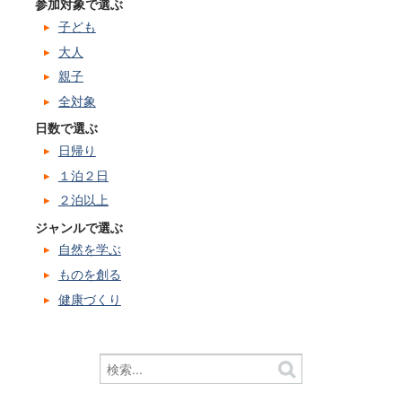
参加対象で選ぶ
子ども
大人
親子
全対象
日数で選ぶ
日帰り
１泊２日
２泊以上
ジャンルで選ぶ
自然を学ぶ
ものを創る
健康づくり