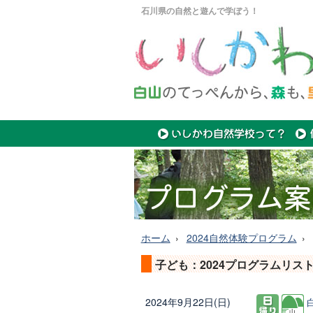
石川県の自然と遊んで学ぼう！
ホーム
2024自然体験プログラム
子ども：2024プログラムリス
2024年9月22日(日)