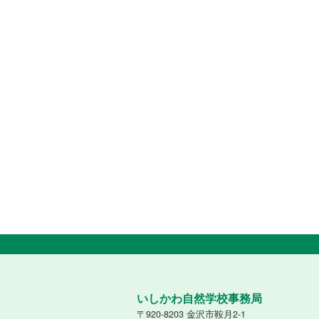
いしかわ自然学校事務局
〒920-8203 金沢市鞍月2-1