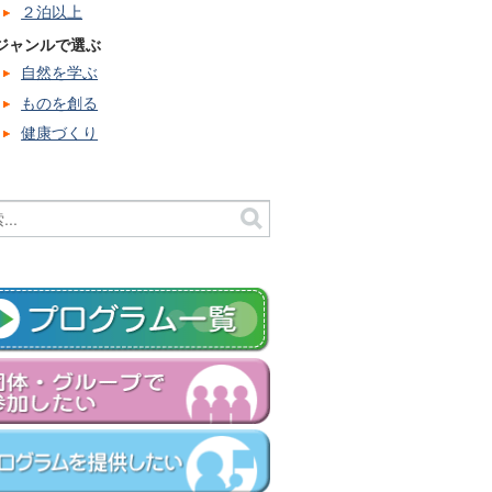
２泊以上
ジャンルで選ぶ
自然を学ぶ
ものを創る
健康づくり