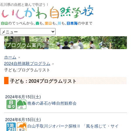
石川県の自然と遊んで学ぼう！
ホーム
2024自然体験プログラム
子ども:プログラムリスト
子ども：2024プログラムリスト
2024年6月15日(土)
晩春の碁石が峰自然観察会
2024年6月15日(土)
白山手取川ジオパーク探検Ⅱ 「風を感じて・サイ