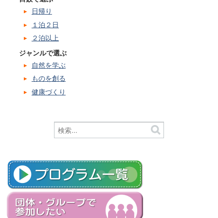
日帰り
１泊２日
２泊以上
ジャンルで選ぶ
自然を学ぶ
ものを創る
健康づくり