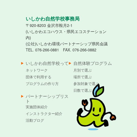
いしかわ自然学校事務局
〒920-8203 金沢市鞍月2-1
(いしかわエコハウス・県民エコステーション
内)
(公社)いしかわ環境パートナーシップ県民会議
TEL. 076-266-0881 FAX. 076-266-0882
いしかわ自然学校って
自然体験プログラム
ネットワーク
月別で選ぶ
団体で利用する
場所で選ぶ
プログラムの作り方
参加対象で選ぶ
日数で選ぶ
パートナーシップリス
ト
実施団体紹介
インストラクター紹介
活動ブログ