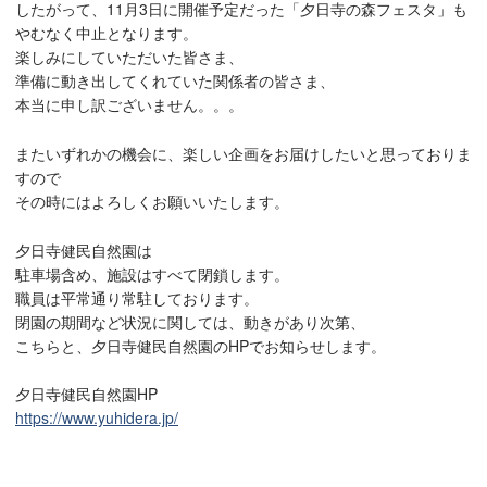
したがって、11月3日に開催予定だった「夕日寺の森フェスタ」も
やむなく中止となります。
楽しみにしていただいた皆さま、
準備に動き出してくれていた関係者の皆さま、
本当に申し訳ございません。。。
またいずれかの機会に、楽しい企画をお届けしたいと思っておりま
すので
その時にはよろしくお願いいたします。
夕日寺健民自然園は
駐車場含め、施設はすべて閉鎖します。
職員は平常通り常駐しております。
閉園の期間など状況に関しては、動きがあり次第、
こちらと、夕日寺健民自然園のHPでお知らせします。
夕日寺健民自然園HP
https://www.yuhidera.jp/