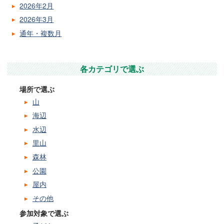
2026年2月
2026年3月
通年・複数月
各カテゴリで選ぶ
場所で選ぶ
山
海辺
水辺
里山
森林
公園
屋内
その他
参加対象で選ぶ