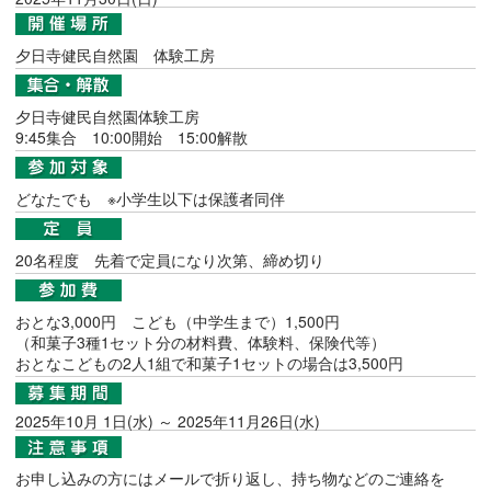
夕日寺健民自然園 体験工房
夕日寺健民自然園体験工房
9:45集合 10:00開始 15:00解散
どなたでも ※小学生以下は保護者同伴
20名程度 先着で定員になり次第、締め切り
おとな3,000円 こども（中学生まで）1,500円
（和菓子3種1セット分の材料費、体験料、保険代等）
おとなこどもの2人1組で和菓子1セットの場合は3,500円
2025年10月 1日(水) ～ 2025年11月26日(水)
お申し込みの方にはメールで折り返し、持ち物などのご連絡を