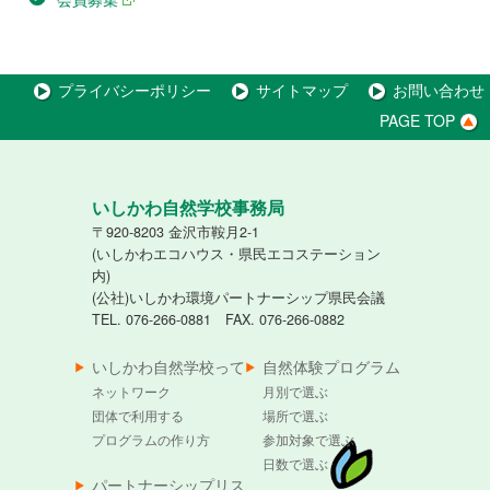
プライバシーポリシー
サイトマップ
お問い合わせ
PAGE TOP
いしかわ自然学校事務局
〒920-8203 金沢市鞍月2-1
(いしかわエコハウス・県民エコステーション
内)
(公社)いしかわ環境パートナーシップ県民会議
TEL. 076-266-0881 FAX. 076-266-0882
いしかわ自然学校って
自然体験プログラム
ネットワーク
月別で選ぶ
団体で利用する
場所で選ぶ
プログラムの作り方
参加対象で選ぶ
日数で選ぶ
パートナーシップリス