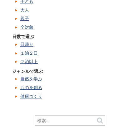
子ども
大人
親子
全対象
日数で選ぶ
日帰り
１泊２日
２泊以上
ジャンルで選ぶ
自然を学ぶ
ものを創る
健康づくり