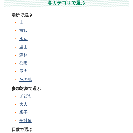
各カテゴリで選ぶ
場所で選ぶ
山
海辺
水辺
里山
森林
公園
屋内
その他
参加対象で選ぶ
子ども
大人
親子
全対象
日数で選ぶ