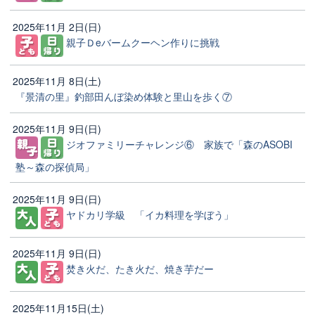
2025年11月 2日(日)
親子Ｄeバームクーヘン作りに挑戦
2025年11月 8日(土)
『景清の里』釣部田んぼ染め体験と里山を歩く⑦
2025年11月 9日(日)
ジオファミリーチャレンジ⑥ 家族で「森のASOBI
塾～森の探偵局」
2025年11月 9日(日)
ヤドカリ学級 「イカ料理を学ぼう」
2025年11月 9日(日)
焚き火だ、たき火だ、焼き芋だー
2025年11月15日(土)