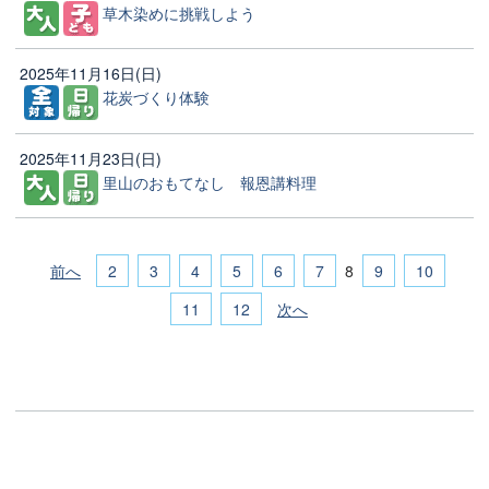
草木染めに挑戦しよう
2025年11月16日(日)
花炭づくり体験
2025年11月23日(日)
里山のおもてなし 報恩講料理
前へ
2
3
4
5
6
7
9
10
8
11
12
次へ