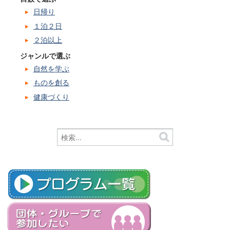
日帰り
１泊２日
２泊以上
ジャンルで選ぶ
自然を学ぶ
ものを創る
健康づくり