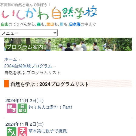
石川県の自然と遊んで学ぼう！
ホーム
2024自然体験プログラム
自然を学ぶ:プログラムリスト
自然を学ぶ：2024プログラムリスト
2024年11月 2日(土)
釣り名人は君だ！Part1
2024年11月 2日(土)
草木染に親子で挑戦