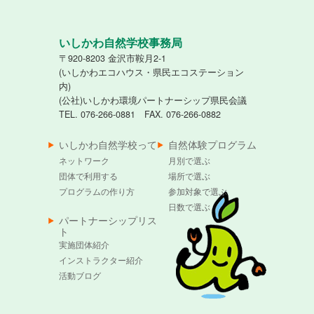
いしかわ自然学校事務局
〒920-8203 金沢市鞍月2-1
(いしかわエコハウス・県民エコステーション
内)
(公社)いしかわ環境パートナーシップ県民会議
TEL. 076-266-0881 FAX. 076-266-0882
いしかわ自然学校って
自然体験プログラム
ネットワーク
月別で選ぶ
団体で利用する
場所で選ぶ
プログラムの作り方
参加対象で選ぶ
日数で選ぶ
パートナーシップリス
ト
実施団体紹介
インストラクター紹介
活動ブログ