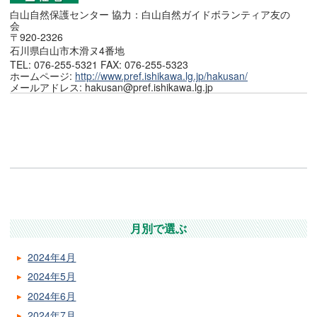
白山自然保護センター 協力：白山自然ガイドボランティア友の
会
〒920-2326
石川県白山市木滑ヌ4番地
TEL: 076-255-5321 FAX: 076-255-5323
ホームページ:
http://www.pref.ishikawa.lg.jp/hakusan/
メールアドレス: hakusan@pref.ishikawa.lg.jp
月別で選ぶ
2024年4月
2024年5月
2024年6月
2024年7月