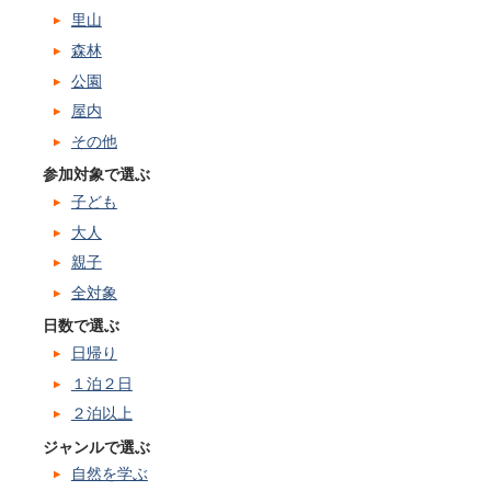
里山
森林
公園
屋内
その他
参加対象で選ぶ
子ども
大人
親子
全対象
日数で選ぶ
日帰り
１泊２日
２泊以上
ジャンルで選ぶ
自然を学ぶ