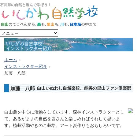
石川県の自然と遊んで学ぼう！
ホーム
インストラクター紹介
加藤 八郎
加藤 八郎
白山いぬわし自然楽校、能美の里山ファン倶楽部
白山麓を中心に活動をしています。森林インストラクターとし
て、あるがままの自然を皆さんと楽しめればうれしく思いま
す。植栽活動やきのこ栽培、アート炭作りもおもしろいです。