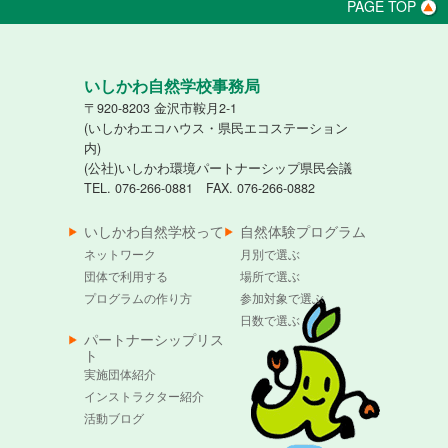
PAGE TOP
いしかわ自然学校事務局
〒920-8203 金沢市鞍月2-1
(いしかわエコハウス・県民エコステーション
内)
(公社)いしかわ環境パートナーシップ県民会議
TEL. 076-266-0881 FAX. 076-266-0882
いしかわ自然学校って
自然体験プログラム
ネットワーク
月別で選ぶ
団体で利用する
場所で選ぶ
プログラムの作り方
参加対象で選ぶ
日数で選ぶ
パートナーシップリス
ト
実施団体紹介
インストラクター紹介
活動ブログ