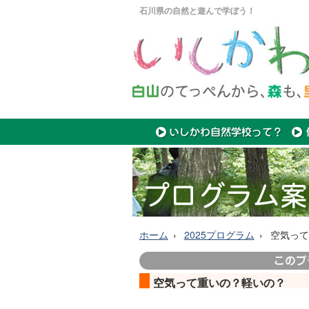
石川県の自然と遊んで学ぼう！
ホーム
2025プログラム
空気って
空気って重いの？軽いの？