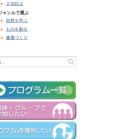
２泊以上
ジャンルで選ぶ
自然を学ぶ
ものを創る
健康づくり