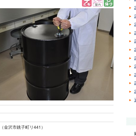
（金沢市銚子町リ441）