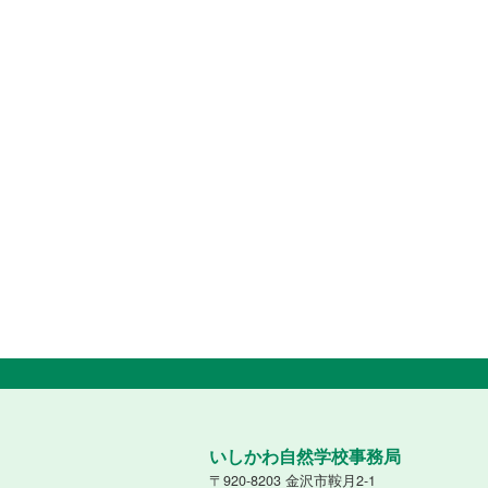
いしかわ自然学校事務局
〒920-8203 金沢市鞍月2-1