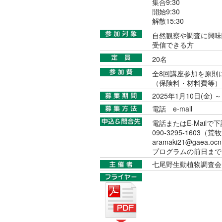
集合9:30
開始9:30
解散15:30
自然観察や調査に興味
受信できる方
20名
全8回講座参加を原則に
（保険料・材料費等）
2025年1月10日(金) ～
電話
e-mail
電話またはE-Mailで
090-3295-160
aramaki21@gaea.ocn.
プログラムの前日まで電
七尾野生動植物調査会