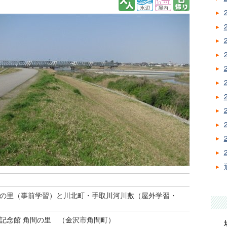
の里（事前学習）と川北町・手取川河川敷（屋外学習・
記念館 角間の里 （金沢市角間町）