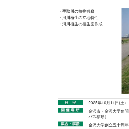
・手取川の植物観察
・河川植生の立地特性
・河川植生の植生図作成
2025年10月11日(土)
金沢市・金沢大学角間
バス移動）
金沢大学創立五十周年