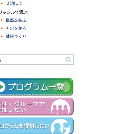
２泊以上
ジャンルで選ぶ
自然を学ぶ
ものを創る
健康づくり