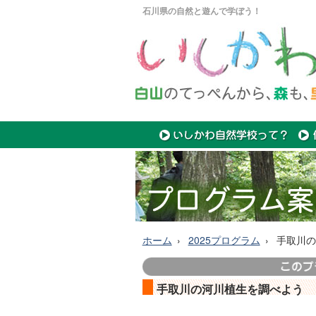
石川県の自然と遊んで学ぼう！
ホーム
2025プログラム
手取川の
手取川の河川植生を調べよう