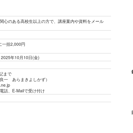
関心のある高校生以上の方で、講座案内や資料をメール
一括2,000円
 2025年10月10日(金)
下記まで
3（荒牧良一 あらまきよしかず）
ne.jp
話、E-Mailで受け付け