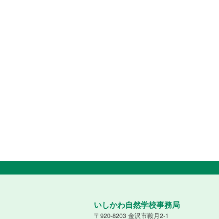
いしかわ自然学校事務局
〒920-8203 金沢市鞍月2-1