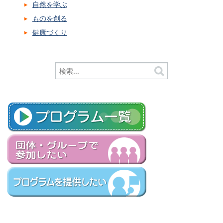
自然を学ぶ
ものを創る
健康づくり