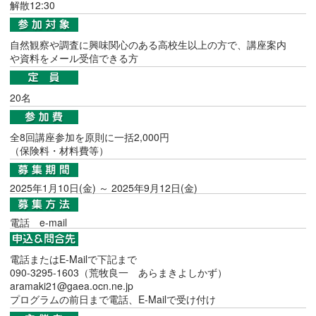
解散12:30
自然観察や調査に興味関心のある高校生以上の方で、講座案内
や資料をメール受信できる方
20名
全8回講座参加を原則に一括2,000円
（保険料・材料費等）
2025年1月10日(金) ～ 2025年9月12日(金)
電話
e-mail
電話またはE-Mailで下記まで
090-3295-1603（荒牧良一 あらまきよしかず）
aramaki21@gaea.ocn.ne.jp
プログラムの前日まで電話、E-Mailで受け付け