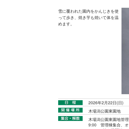
雪に覆われた園内をかんじきを使
って歩き、焼き芋も焼いて体を温
めます。
2026年2月22日(日)
木場潟公園東園地
木場潟公園東園地管理棟
9:00 管理棟集合