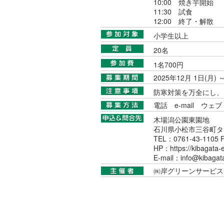
10:00 焼き芋開始
11:30 試食
12:00 終了・解散
小学生以上
20名
1名700円
2025年12月 1日(月) 
防寒対策を万全にし、
電話
e-mail
ウェブ
木場潟公園東園地
石川県小松市三谷町タ1
TEL：0761-43-1105 
HP：https://kibagata-
E-mail：info@kibagat
㈱岸グリーンサービス