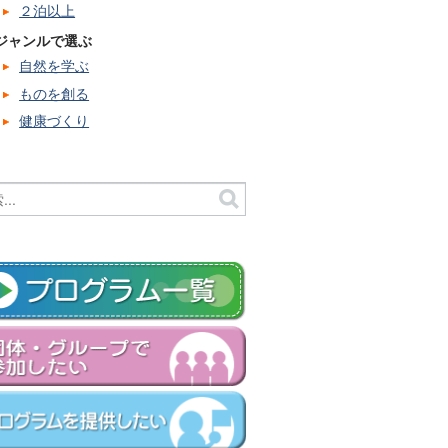
２泊以上
ジャンルで選ぶ
自然を学ぶ
ものを創る
健康づくり